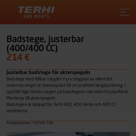
Terhi
Badstege, justerbar
(400/400 CC)
214 €
Justerbar badstege för akterspegeln
Badstege med fällbar stegdel. Fyra stegplan av vilket det
nedersta steget är teleskopiskt för en praktiskt längdjustering. I
uppfällt läge fästes stegen på badstegens ram med ett plastfäste.
Monteras till akterspegeln.
Badstegen är lämpad för Terhi 400, 400 Verde och 400 CC -
modellerna.
Produktnummer: 747549-TER