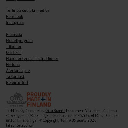
Terhi på sociala medier
Facebook
Instagram
Framsida
Modellprogram
Tillbehör
Om Terhi
Handböcker och instruktioner
Historia
Återförsäljare
Ta kontakt
Be om offert
TerhiTec Oy är en del av
Otto Brandt
-koncernen. Alla priser på denna
sida anges i EUR, samtliga priser inkl. moms 25,5 %. Vi förbehåller oss
rätten till ändringar. © Copyright, Terhi ABS Boats 2026.
Integritetspolicy