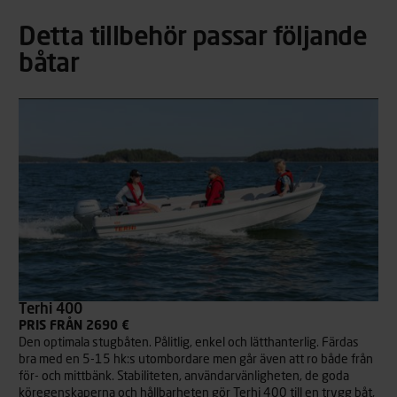
Detta tillbehör passar följande
båtar
Terhi 400
PRIS FRÅN 2690 €
Den optimala stugbåten. Pålitlig, enkel och lätthanterlig. Färdas
bra med en 5-15 hk:s utombordare men går även att ro både från
för- och mittbänk. Stabiliteten, användarvänligheten, de goda
köregenskaperna och hållbarheten gör Terhi 400 till en trygg båt,