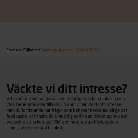
Framsida
/
Tillbehör
/
Badstege, justerbar (400/400 CC)
Väckte vi ditt intresse?
Vi hjälper dig mer än gärna med alla frågor du kan tänkas ha om
våra Terhi-båtar eller tillbehör. Så om vi har väckt ditt intresse,
men du fortfarande har frågor som behöver besvaras, vill ge oss
feedback eller kanske dela med dig av dina användarupplevelser,
tveka inte att ta kontakt. Vänligen notera, att offertbegäran
lämnas via en
separat blankett.