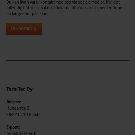
Du kan även vara i kontakt med oss via sociala medier, ifall det
faller dig bättre i smaken. Länkarna till våra sociala medier finner
du längre ner på sidan.
Ta kontakt
TerhiTec Oy
Adress:
Huhdantie 6
FIN-21140 Rimito
E-post:
terhi@terhitec.fi