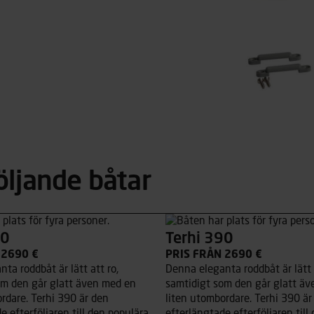
öljande båtar
90
Terhi 390
 2690 €
PRIS FRÅN 2690 €
ta roddbåt är lätt att ro,
Denna eleganta roddbåt är lätt a
om den går glatt även med en
samtidigt som den går glatt ä
rdare. Terhi 390 är den
liten utombordare. Terhi 390 är