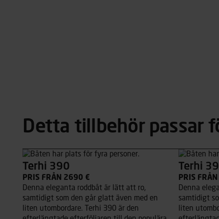
Detta tillbehör passar f
Terhi 390
Terhi 3
PRIS FRÅN 2690 €
PRIS FRÅN
Denna eleganta roddbåt är lätt att ro,
Denna elegan
samtidigt som den går glatt även med en
samtidigt s
liten utombordare. Terhi 390 är den
liten utombo