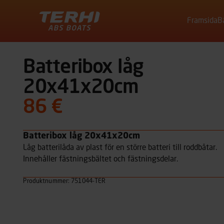
Framsida
B
Terhi
Batteribox låg
20x41x20cm
86 €
Batteribox låg 20x41x20cm
Låg batterilåda av plast för en större batteri till roddbåtar.
Innehåller fästningsbältet och fästningsdelar.
Produktnummer: 751044-TER