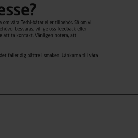
resse?
 om våra Terhi-båtar eller tillbehör. Så om vi
ehöver besvaras, vill ge oss feedback eller
 att ta kontakt. Vänligen notera, att
det faller dig bättre i smaken. Länkarna till våra