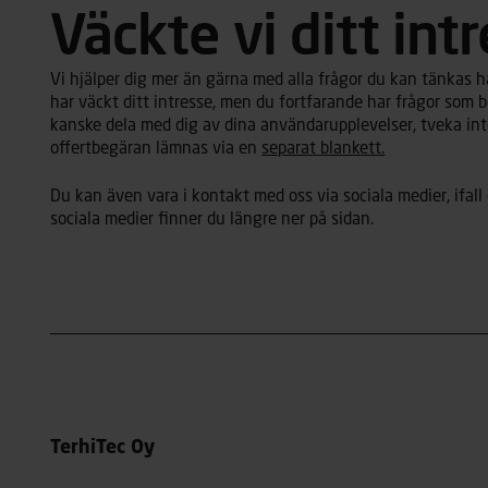
Väckte vi ditt int
Vi hjälper dig mer än gärna med alla frågor du kan tänkas ha
har väckt ditt intresse, men du fortfarande har frågor som b
kanske dela med dig av dina användarupplevelser, tveka inte
offertbegäran lämnas via en
separat blankett.
Du kan även vara i kontakt med oss via sociala medier, ifall 
sociala medier finner du längre ner på sidan.
TerhiTec Oy