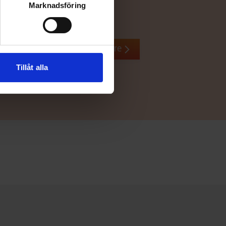
Marknadsföring
Återförsäljare
Tillåt alla