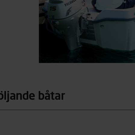
öljande båtar