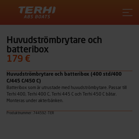
Terhi
Huvudströmbrytare och
batteribox
179 €
Huvudströmbrytare och batteribox (400 std/400
C/445 C/450 C)
Batteribox som är utrustade med huvudströmbytare. Passar till
Terhi 400, Terhi 400 C, Terhi 445 C och Terhi 450 C båtar.
Monteras under akterbänken.
Produktnummer: 744592-TER