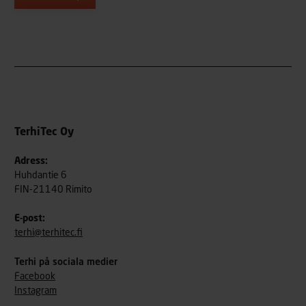
TerhiTec Oy
Adress:
Huhdantie 6
FIN-21140 Rimito
E-post:
terhi@terhitec.fi
Terhi på sociala medier
Facebook
Instagram