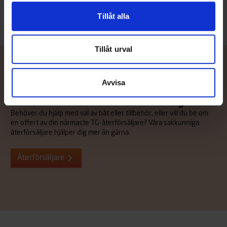
Tillåt alla
Tillåt urval
Avvisa
Kontakta återförsäljare
Behöver du hjälp med val av båt eller tillbehör, eller vill du be om
en offert av din närmaste TG-återförsäljare? Våra sakkunniga
återförsäljare hjälper dig mer än gärna.
Återförsäljare