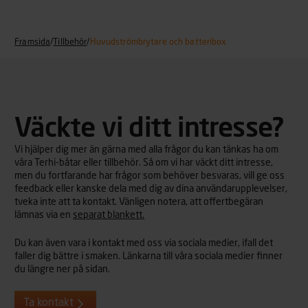
Framsida
/
Tillbehör
/
Huvudströmbrytare och batteribox
Väckte vi ditt intresse?
Vi hjälper dig mer än gärna med alla frågor du kan tänkas ha om
våra Terhi-båtar eller tillbehör. Så om vi har väckt ditt intresse,
men du fortfarande har frågor som behöver besvaras, vill ge oss
feedback eller kanske dela med dig av dina användarupplevelser,
tveka inte att ta kontakt. Vänligen notera, att offertbegäran
lämnas via en
separat blankett.
Du kan även vara i kontakt med oss via sociala medier, ifall det
faller dig bättre i smaken. Länkarna till våra sociala medier finner
du längre ner på sidan.
Ta kontakt