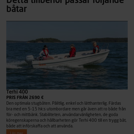
Detta tillbehör passar följande
båtar
Terhi 400
PRIS FRÅN 2690 €
Den optimala stugbåten. Pålitlig, enkel och lätthanterlig. Färdas
bra med en 5-15 hk:s utombordare men går även att ro både från
för- och mittbänk. Stabiliteten, användarvänligheten, de goda
köregenskaperna och hållbarheten gör Terhi 400 till en trygg båt,
både att införskaffa och att använda.
Läs mer