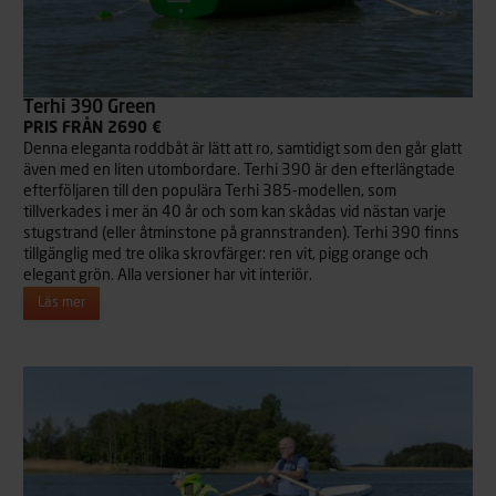
Terhi 390 Green
PRIS FRÅN 2690 €
Denna eleganta roddbåt är lätt att ro, samtidigt som den går glatt
även med en liten utombordare. Terhi 390 är den efterlängtade
efterföljaren till den populära Terhi 385-modellen, som
tillverkades i mer än 40 år och som kan skådas vid nästan varje
stugstrand (eller åtminstone på grannstranden). Terhi 390 finns
tillgänglig med tre olika skrovfärger: ren vit, pigg orange och
elegant grön. Alla versioner har vit interiör.
Läs mer