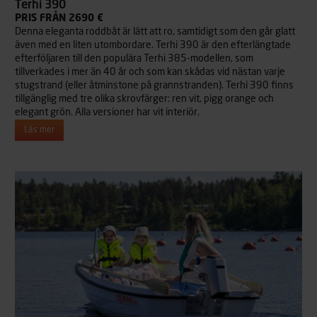
Terhi 390
PRIS FRÅN 2690 €
Denna eleganta roddbåt är lätt att ro, samtidigt som den går glatt
även med en liten utombordare. Terhi 390 är den efterlängtade
efterföljaren till den populära Terhi 385-modellen, som
tillverkades i mer än 40 år och som kan skådas vid nästan varje
stugstrand (eller åtminstone på grannstranden). Terhi 390 finns
tillgänglig med tre olika skrovfärger: ren vit, pigg orange och
elegant grön. Alla versioner har vit interiör.
Läs mer