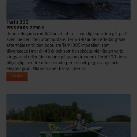
Terhi 390
PRIS FRÅN 2290 €
Denna eleganta roddbåt är lätt att ro, samtidigt som den går glatt
även med en liten utombordare. Terhi 390 är den efterlängtade
efterföljaren till den populära Terhi 385-modellen, som
tillverkades i mer än 40 år och som kan skådas vid nästan varje
stugstrand (eller åtminstone på grannstranden). Terhi 390 finns
tillgänglig med tre olika skrovfärger: ren vit, pigg orange och
elegant grön. Alla versioner har vit interiör.
Läs mer