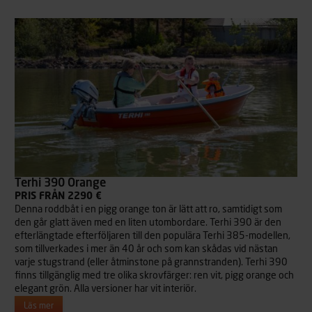
Terhi 390 Orange
PRIS FRÅN 2290 €
Denna roddbåt i en pigg orange ton är lätt att ro, samtidigt som
den går glatt även med en liten utombordare. Terhi 390 är den
efterlängtade efterföljaren till den populära Terhi 385-modellen,
som tillverkades i mer än 40 år och som kan skådas vid nästan
varje stugstrand (eller åtminstone på grannstranden). Terhi 390
finns tillgänglig med tre olika skrovfärger: ren vit, pigg orange och
elegant grön. Alla versioner har vit interiör.
Läs mer