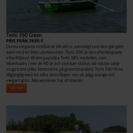
Terhi 390 Green
PRIS FRÅN 2690 €
Denna eleganta roddbåt är lätt att ro, samtidigt som den går glatt
även med en liten utombordare. Terhi 390 är den efterlängtade
efterföljaren till den populära Terhi 385-modellen, som
tillverkades i mer än 40 år och som kan skådas vid nästan varje
stugstrand (eller åtminstone på grannstranden). Terhi 390 finns
tillgänglig med tre olika skrovfärger: ren vit, pigg orange och
elegant grön. Alla versioner har vit interiör.
Läs mer