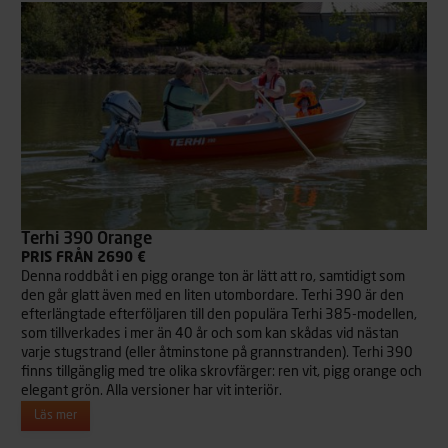
Terhi 390 Orange
PRIS FRÅN 2690 €
Denna roddbåt i en pigg orange ton är lätt att ro, samtidigt som
den går glatt även med en liten utombordare. Terhi 390 är den
efterlängtade efterföljaren till den populära Terhi 385-modellen,
som tillverkades i mer än 40 år och som kan skådas vid nästan
varje stugstrand (eller åtminstone på grannstranden). Terhi 390
finns tillgänglig med tre olika skrovfärger: ren vit, pigg orange och
elegant grön. Alla versioner har vit interiör.
Läs mer