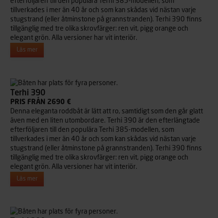
efterföljaren till den populära Terhi 385-modellen, som
tillverkades i mer än 40 år och som kan skådas vid nästan varje
stugstrand (eller åtminstone på grannstranden). Terhi 390 finns
tillgänglig med tre olika skrovfärger: ren vit, pigg orange och
elegant grön. Alla versioner har vit interiör.
Läs mer
Terhi 390
PRIS FRÅN 2690 €
Denna eleganta roddbåt är lätt att ro, samtidigt som den går glatt
även med en liten utombordare. Terhi 390 är den efterlängtade
efterföljaren till den populära Terhi 385-modellen, som
tillverkades i mer än 40 år och som kan skådas vid nästan varje
stugstrand (eller åtminstone på grannstranden). Terhi 390 finns
tillgänglig med tre olika skrovfärger: ren vit, pigg orange och
elegant grön. Alla versioner har vit interiör.
Läs mer