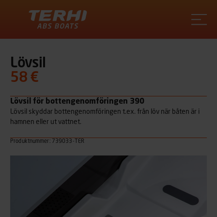
Terhi
Lövsil
58 €
Lövsil för bottengenomföringen 390
Lövsil skyddar bottengenomföringen t.ex. från löv när båten är i
hamnen eller ut vattnet.
Produktnummer: 739033-TER