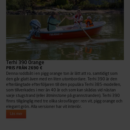
Terhi 390 Orange
PRIS FRÅN 2690 €
Denna roddbåt i en pigg orange ton är lätt att ro, samtidigt som
den går glatt även med en liten utombordare. Terhi 390 är den
efterlängtade efterföljaren till den populära Terhi 385-modellen,
som tillverkades i mer än 40 år och som kan skådas vid nästan
varje stugstrand (eller åtminstone på grannstranden). Terhi 390
finns tillgänglig med tre olika skrovfärger: ren vit, pigg orange och
elegant grön. Alla versioner har vit interiör.
Läs mer