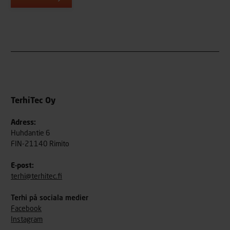
TerhiTec Oy
Adress:
Huhdantie 6
FIN-21140 Rimito
E-post:
terhi@terhitec.fi
Terhi på sociala medier
Facebook
Instagram