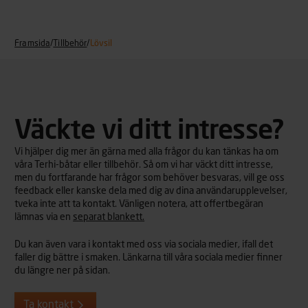
Framsida
/
Tillbehör
/
Lövsil
Väckte vi ditt intresse?
Vi hjälper dig mer än gärna med alla frågor du kan tänkas ha om
våra Terhi-båtar eller tillbehör. Så om vi har väckt ditt intresse,
men du fortfarande har frågor som behöver besvaras, vill ge oss
feedback eller kanske dela med dig av dina användarupplevelser,
tveka inte att ta kontakt. Vänligen notera, att offertbegäran
lämnas via en
separat blankett.
Du kan även vara i kontakt med oss via sociala medier, ifall det
faller dig bättre i smaken. Länkarna till våra sociala medier finner
du längre ner på sidan.
Ta kontakt