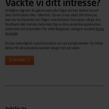
Väckte vi ditt intresse?
Vi hjälper dig mer än gärna med alla frågor du kan tänkas ha om
våra Terhi-båtar eller -tillbehör. Så om vi har väckt ditt intresse,
men du fortfarande har frågor som behöver besvaras, vill ge oss
feedback eller kanske dela med dig av dina användarupplevelser,
tveka inte att ta kontakt. För offertbegäran, vänligen använd
detta
formulär
.
Du kan naturligtvis också kontakta oss via sociala medier. Du hittar
länkar till våra använda kanaler längst ner på sidan.
Ta kontakt