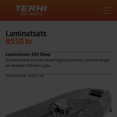
Terhi
Laminatsats
8550 kr
Laminatsats 450 Sloep
En laminatserie av 4 mm tjocka högtryckslaminat. Laminatsats ger
en värdighet till båtens golv.
Produktnummer: 69107-TER