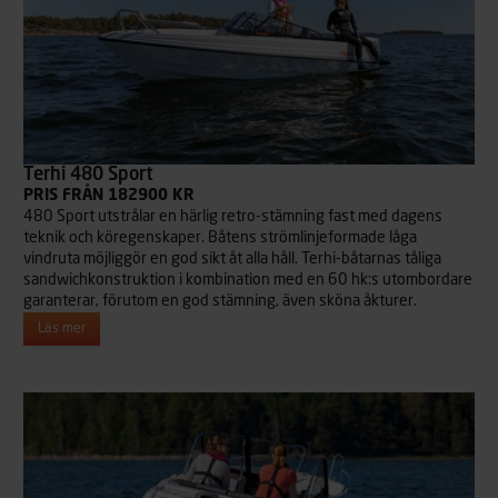
Terhi 480 Sport
PRIS FRÅN 182900 KR
480 Sport utstrålar en härlig retro-stämning fast med dagens
teknik och köregenskaper. Båtens strömlinjeformade låga
vindruta möjliggör en god sikt åt alla håll. Terhi-båtarnas tåliga
sandwichkonstruktion i kombination med en 60 hk:s utombordare
garanterar, förutom en god stämning, även sköna åkturer.
Läs mer