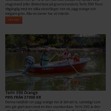
stugstrand (eller åtminstone på grannstranden). Terhi 390 finns
tillgänglig med tre olika skrovfärger: ren vit, pigg orange och
elegant grön. Alla versioner har vit interiör.
Läs mer
Terhi 390 Orange
PRIS FRÅN 27900 KR
Denna roddbåt i en pigg orange ton är lätt att ro, samtidigt som
den går glatt även med en liten utombordare. Terhi 390 är den