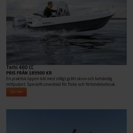
Terhi 480 CC
PRIS FRÅN 189900 KR
En praktisk öppen båt med stiligt grått skrov och behändig
mittpulpet. Speciellt utvecklad för fiske och förbindelsebruk.
Läs mer