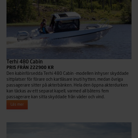
Terhi 480 Cabin
PRIS FRÅN 222900 KR
Den kabinförsedda Terhi 480 Cabin -modellen inhyser skyddade
sittplatser för förare och kartläsare inuti hytten, medan övriga
passagerare sitter på akterbänken. Hela den öppna akterdurken
kan täckas av ett separat kapell, varmed all båtens fem
passagerare kan sitta skyddade från väder och vind.
Läs mer