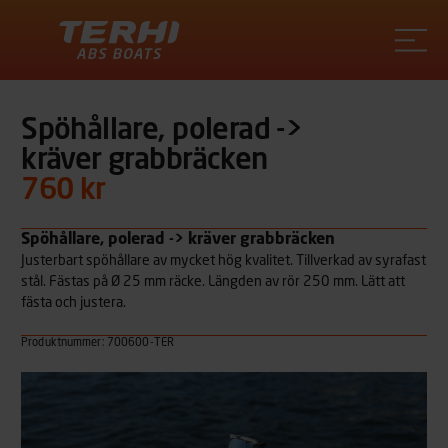
Terhi
Spöhållare, polerad ->
kräver grabbräcken
760 kr
Spöhållare, polerad -> kräver grabbräcken
Justerbart spöhållare av mycket hög kvalitet. Tillverkad av syrafast
stål. Fästas på Ø 25 mm räcke. Längden av rör 250 mm. Lätt att
fästa och justera.
Produktnummer: 700600-TER