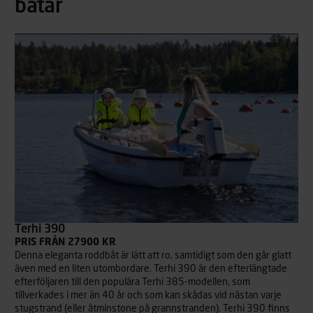
båtar
Terhi 390
PRIS FRÅN 27900 KR
Denna eleganta roddbåt är lätt att ro, samtidigt som den går glatt
även med en liten utombordare. Terhi 390 är den efterlängtade
efterföljaren till den populära Terhi 385-modellen, som
tillverkades i mer än 40 år och som kan skådas vid nästan varje
stugstrand (eller åtminstone på grannstranden). Terhi 390 finns