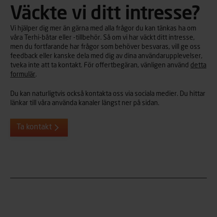
Väckte vi ditt intresse?
Vi hjälper dig mer än gärna med alla frågor du kan tänkas ha om
våra Terhi-båtar eller -tillbehör. Så om vi har väckt ditt intresse,
men du fortfarande har frågor som behöver besvaras, vill ge oss
feedback eller kanske dela med dig av dina användarupplevelser,
tveka inte att ta kontakt. För offertbegäran, vänligen använd
detta
formulär
.
Du kan naturligtvis också kontakta oss via sociala medier. Du hittar
länkar till våra använda kanaler längst ner på sidan.
Ta kontakt