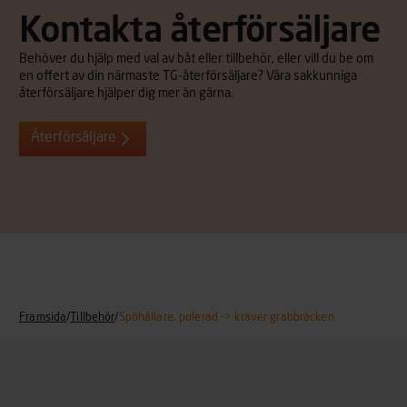
Kontakta återförsäljare
Behöver du hjälp med val av båt eller tillbehör, eller vill du be om
en offert av din närmaste TG-återförsäljare? Våra sakkunniga
återförsäljare hjälper dig mer än gärna.
Återförsäljare
Framsida
/
Tillbehör
/
Spöhållare, polerad -> kräver grabbräcken