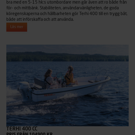
bra med en 5-15 hk:s utombordare men går även att ro både från
för- och mittbänk. Stabiliteten, användarvänligheten, de goda
köregenskaperna och hållbarheten gör Terhi 400 till en trygg båt,
både att införskaffa och att använda.
Läs mer
TERHI 400 CC
PRIS FRÅN 104900 KR