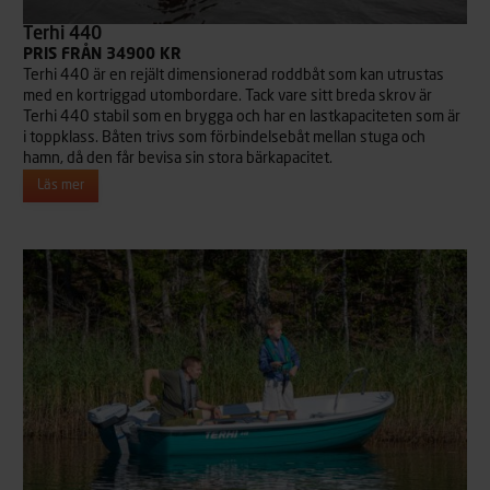
Terhi 440
PRIS FRÅN 34900 KR
Terhi 440 är en rejält dimensionerad roddbåt som kan utrustas
med en kortriggad utombordare. Tack vare sitt breda skrov är
Terhi 440 stabil som en brygga och har en lastkapaciteten som är
i toppklass. Båten trivs som förbindelsebåt mellan stuga och
hamn, då den får bevisa sin stora bärkapacitet.
Läs mer