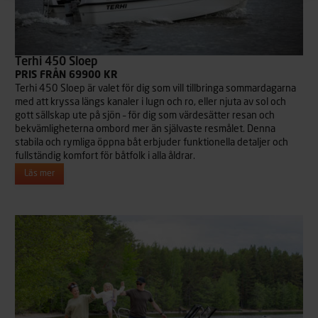
Terhi 450 Sloep
PRIS FRÅN 69900 KR
Terhi 450 Sloep är valet för dig som vill tillbringa sommardagarna
med att kryssa längs kanaler i lugn och ro, eller njuta av sol och
gott sällskap ute på sjön – för dig som värdesätter resan och
bekvämligheterna ombord mer än självaste resmålet. Denna
stabila och rymliga öppna båt erbjuder funktionella detaljer och
fullständig komfort för båtfolk i alla åldrar.
Läs mer