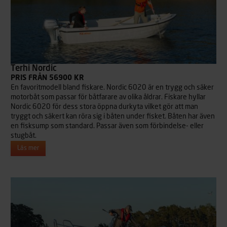
Terhi Nordic
PRIS FRÅN 56900 KR
En favoritmodell bland fiskare. Nordic 6020 är en trygg och säker
motorbåt som passar för båtfarare av olika åldrar. Fiskare hyllar
Nordic 6020 för dess stora öppna durkyta vilket gör att man
tryggt och säkert kan röra sig i båten under fisket. Båten har även
en fisksump som standard. Passar även som förbindelse- eller
stugbåt.
Läs mer