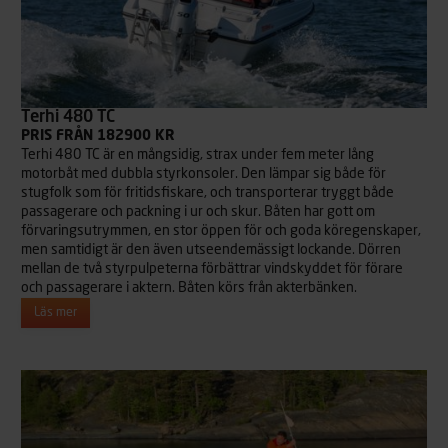
Terhi 480 TC
PRIS FRÅN 182900 KR
Terhi 480 TC är en mångsidig, strax under fem meter lång
motorbåt med dubbla styrkonsoler. Den lämpar sig både för
stugfolk som för fritidsfiskare, och transporterar tryggt både
passagerare och packning i ur och skur. Båten har gott om
förvaringsutrymmen, en stor öppen för och goda köregenskaper,
men samtidigt är den även utseendemässigt lockande. Dörren
mellan de två styrpulpeterna förbättrar vindskyddet för förare
och passagerare i aktern. Båten körs från akterbänken.
Läs mer