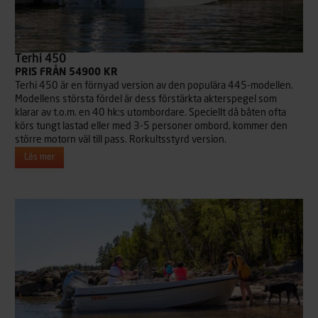
Terhi 450
PRIS FRÅN 54900 KR
Terhi 450 är en förnyad version av den populära 445-modellen.
Modellens största fördel är dess förstärkta akterspegel som
klarar av t.o.m. en 40 hk:s utombordare. Speciellt då båten ofta
körs tungt lastad eller med 3-5 personer ombord, kommer den
större motorn väl till pass. Rorkultsstyrd version.
Läs mer