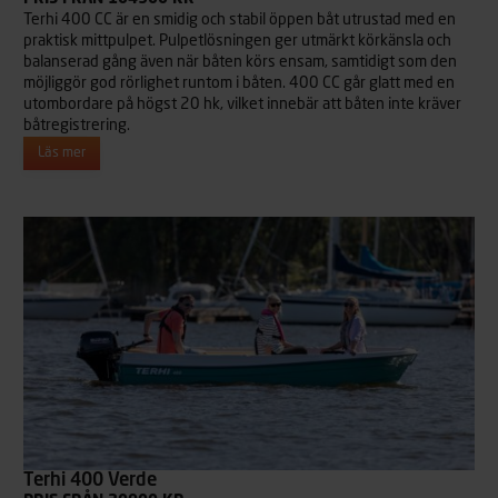
Terhi 400 CC är en smidig och stabil öppen båt utrustad med en
praktisk mittpulpet. Pulpetlösningen ger utmärkt körkänsla och
balanserad gång även när båten körs ensam, samtidigt som den
möjliggör god rörlighet runtom i båten. 400 CC går glatt med en
utombordare på högst 20 hk, vilket innebär att båten inte kräver
båtregistrering.
Läs mer
Terhi 400 Verde