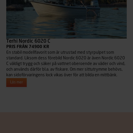
Terhi Nordic 6020 C
PRIS FRÅN 74900 KR
En stabil modellfavorit som är utrustad med styrpulpet som
standard. Liksom dess förebild Nordic 6020 är även Nordic 6020
C väldigt trygg och säker på vattnet oberoende av väder och vind,
och används därför bl.a. av fiskare. Om mer sittutrymme behövs,
kan sidoförvaringens lock vikas över för att bilda en mittbänk.
Läs mer