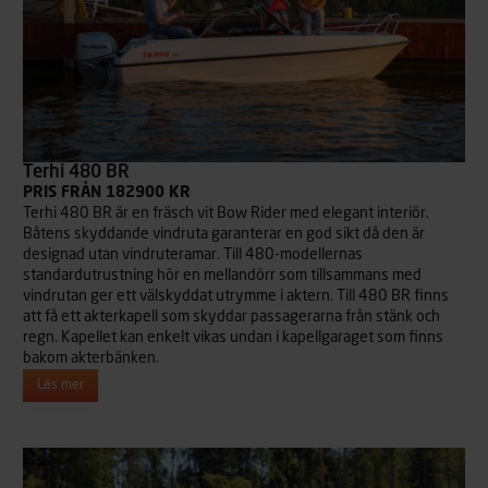
Terhi 480 BR
PRIS FRÅN 182900 KR
Terhi 480 BR är en fräsch vit Bow Rider med elegant interiör.
Båtens skyddande vindruta garanterar en god sikt då den är
designad utan vindruteramar. Till 480-modellernas
standardutrustning hör en mellandörr som tillsammans med
vindrutan ger ett välskyddat utrymme i aktern. Till 480 BR finns
att få ett akterkapell som skyddar passagerarna från stänk och
regn. Kapellet kan enkelt vikas undan i kapellgaraget som finns
bakom akterbänken.
Läs mer