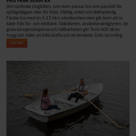
PRIS FRÅN 30900 KR
Den optimala stugbåten, som även passar bra som passbåt för
sjöfågeljägare eller för fiske. Pålitlig, enkel och lätthanterlig.
Färdas bra med en 5-15 hk:s utombordare men går även att ro
både från för- och mittbänk. Stabiliteten, användarvänligheten, de
goda köregenskaperna och hållbarheten gör Terhi 400 till en
trygg båt, både att införskaffa och att använda. Grön skrovfärg.
Läs mer