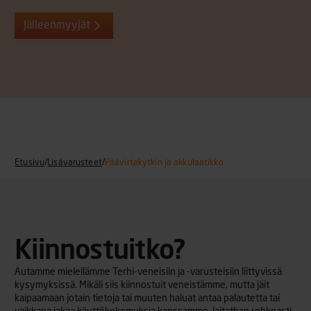
Jälleenmyyjät
Etusivu
/
Lisävarusteet
/
Päävirtakytkin ja akkulaatikko
Kiinnostuitko?
Autamme mielellämme Terhi-veneisiin ja -varusteisiin liittyvissä
kysymyksissä. Mikäli siis kiinnostuit veneistämme, mutta jäit
kaipaamaan jotain tietoja tai muuten haluat antaa palautetta tai