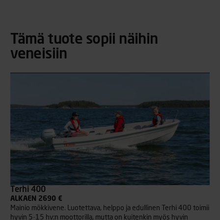
Tämä tuote sopii näihin
veneisiin
Terhi 400
ALKAEN 2690 €
Mainio mökkivene. Luotettava, helppo ja edullinen Terhi 400 toimii
hyvin 5-15 hv:n moottorilla, mutta on kuitenkin myös hyvin