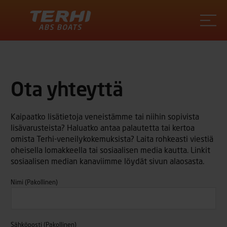
Terhi
Ota yhteyttä
Kaipaatko lisätietoja veneistämme tai niihin sopivista
lisävarusteista? Haluatko antaa palautetta tai kertoa
omista Terhi-veneilykokemuksista? Laita rohkeasti viestiä
oheisella lomakkeella tai sosiaalisen media kautta. Linkit
sosiaalisen median kanaviimme löydät sivun alaosasta.
Nimi
(Pakollinen)
Sähköposti
(Pakollinen)