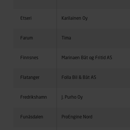
Etseri
Karilainen Oy
Farum
Tima
Finnsnes
Marinaen Båt og Fritid AS
Flatanger
Folla Bil & Båt AS
Fredrikshamn
J. Purho Oy
Funäsdalen
ProEngine Nord