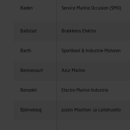
Baden
Service Marine Occasion (SMO)
Ballstad
Brækkens Elektro
Barth
Sportboot & Industrie-Motoren
Bennecourt
Azur Marine
Benodet
Electro Marine Industrie
Björneborg
Jussin Moottori- ja Laitehuolto