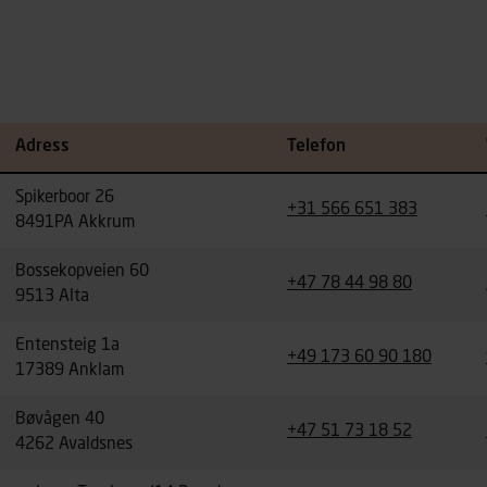
Adress
Telefon
Spikerboor 26
+31 566 651 383
8491PA Akkrum
Bossekopveien 60
+47 78 44 98 80
9513 Alta
Entensteig 1a
+49 173 60 90 180
17389 Anklam
Bøvågen 40
+47 51 73 18 52
4262 Avaldsnes