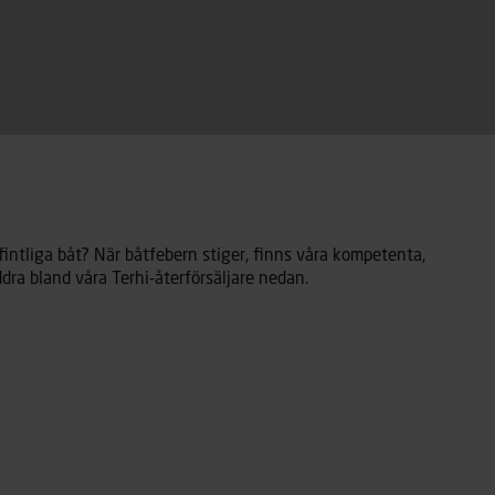
befintliga båt? När båtfebern stiger, finns våra kompetenta,
äddra bland våra Terhi-återförsäljare nedan.