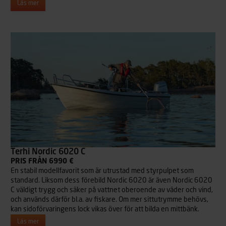
Läs mer
Terhi Nordic 6020 C
PRIS FRÅN 6990 €
En stabil modellfavorit som är utrustad med styrpulpet som
standard. Liksom dess förebild Nordic 6020 är även Nordic 6020
C väldigt trygg och säker på vattnet oberoende av väder och vind,
och används därför bl.a. av fiskare. Om mer sittutrymme behövs,
kan sidoförvaringens lock vikas över för att bilda en mittbänk.
Läs mer