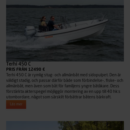
Terhi 450 C
PRIS FRÅN 12490 €
Terhi 450 C är rymlig stug- och allmänbåt med sidopulpet. Den är
väldigt stadig, och passar därför både som förbindelse-, fiske- och
allmänbåt, men även som båt för familjens yngre båtåkare. Dess
förstärkta akterspegel möjliggör montering av en upp till 40 hk:s
utombordare, något som särskilt förbättrar båtens bärkraft.
Läs mer