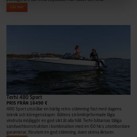
Läs mer
Terhi 480 Sport
PRIS FRÅN 16490 €
480 Sport utstrålar en härlig retro-stämning fast med dagens
teknik och köregenskaper. Båtens strömlinjeformade låga
vindruta möjliggör en god sikt åt alla håll. Terhi-båtarnas tåliga
sandwichkonstruktion i kombination med en 60 hk:s utombordare
garanterar, förutom en god stämning, även sköna åkturer.