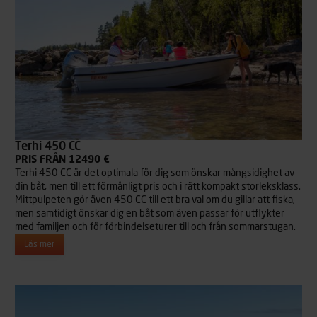
Terhi 450 CC
PRIS FRÅN 12490 €
Terhi 450 CC är det optimala för dig som önskar mångsidighet av
din båt, men till ett förmånligt pris och i rätt kompakt storleksklass.
Mittpulpeten gör även 450 CC till ett bra val om du gillar att fiska,
men samtidigt önskar dig en båt som även passar för utflykter
med familjen och för förbindelseturer till och från sommarstugan.
Läs mer