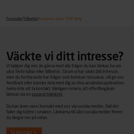
Framsida
/
Tillbehör
/
Lanterna akter 360° lång
Väckte vi ditt intresse?
Vi hjälper dig mer än gärna med alla frågor du kan tänkas ha om
våra Terhi-båtar eller tillbehör. Så om vi har väckt ditt intresse,
men du fortfarande har frågor som behöver besvaras, vill ge oss
feedback eller kanske dela med dig av dina användarupplevelser,
tveka inte att ta kontakt. Vänligen notera, att offertbegäran
lämnas via en
separat blankett.
Du kan även vara i kontakt med oss via sociala medier, ifall det
faller dig bättre i smaken. Länkarna till våra sociala medier finner
du längre ner på sidan.
Ta kontakt