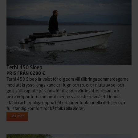
Terhi 450 Sloep
PRIS FRÅN 6290 €
Terhi 450 Sloep är valet för dig som vill tillbringa sommardagarna
med att kryssa längs kanaler i lugn och ro, eller njuta av sol och
gott sällskap ute på sjön – för dig som värdesätter resan och
bekvämligheterna ombord mer än självaste resmålet. Denna
stabila och rymliga öppna båt erbjuder funktionella detaljer och
fullständig komfort för båtfolk i alla åldrar.
Läs mer