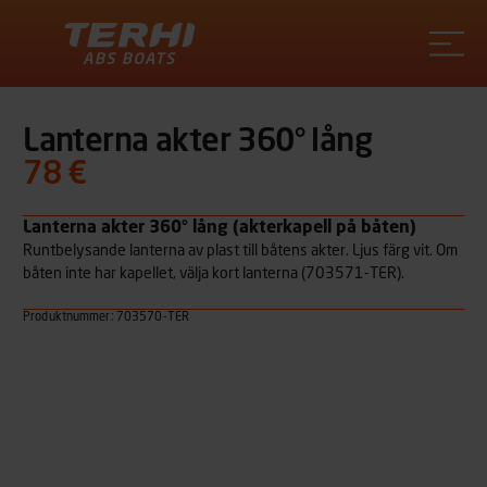
Terhi
Lanterna akter 360° lång
78 €
Lanterna akter 360° lång (akterkapell på båten)
Runtbelysande lanterna av plast till båtens akter. Ljus färg vit. Om
båten inte har kapellet, välja kort lanterna (703571-TER).
Produktnummer: 703570-TER