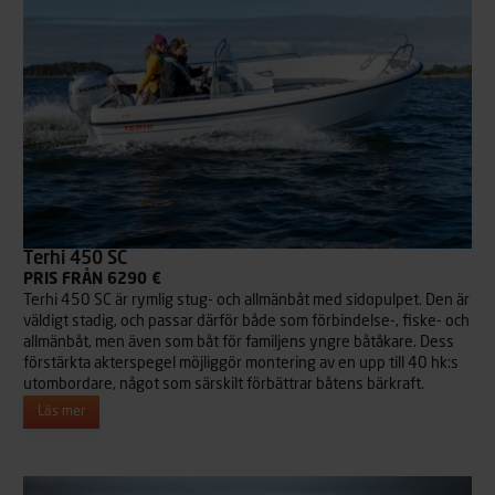
Terhi 450 SC
PRIS FRÅN 6290 €
Terhi 450 SC är rymlig stug- och allmänbåt med sidopulpet. Den är
väldigt stadig, och passar därför både som förbindelse-, fiske- och
allmänbåt, men även som båt för familjens yngre båtåkare. Dess
förstärkta akterspegel möjliggör montering av en upp till 40 hk:s
utombordare, något som särskilt förbättrar båtens bärkraft.
Läs mer