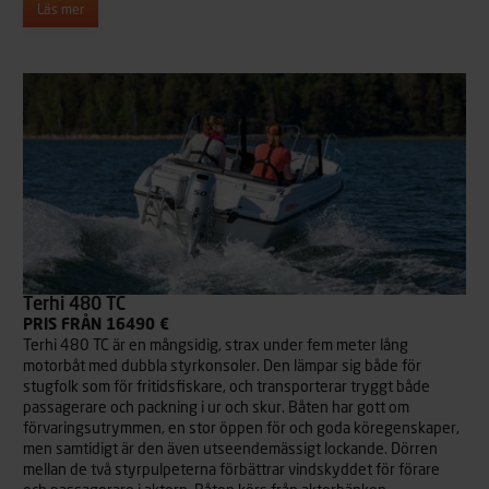
Läs mer
Terhi 480 TC
PRIS FRÅN 16490 €
Terhi 480 TC är en mångsidig, strax under fem meter lång
motorbåt med dubbla styrkonsoler. Den lämpar sig både för
stugfolk som för fritidsfiskare, och transporterar tryggt både
passagerare och packning i ur och skur. Båten har gott om
förvaringsutrymmen, en stor öppen för och goda köregenskaper,
men samtidigt är den även utseendemässigt lockande. Dörren
mellan de två styrpulpeterna förbättrar vindskyddet för förare