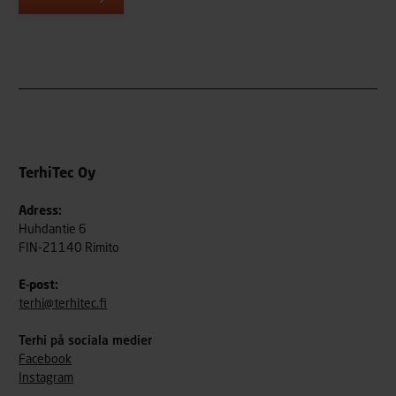
TerhiTec Oy
Adress:
Huhdantie 6
FIN-21140 Rimito
E-post:
terhi@terhitec.fi
Terhi på sociala medier
Facebook
Instagram