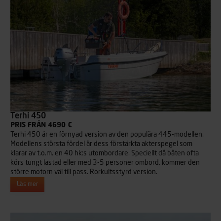
Terhi 450
PRIS FRÅN 4690 €
Terhi 450 är en förnyad version av den populära 445-modellen.
Modellens största fördel är dess förstärkta akterspegel som
klarar av t.o.m. en 40 hk:s utombordare. Speciellt då båten ofta
körs tungt lastad eller med 3-5 personer ombord, kommer den
större motorn väl till pass. Rorkultsstyrd version.
Läs mer