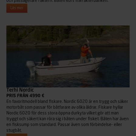
och passagerare i aktern. Båten körs från akterbänken.
Läs mer
Terhi Nordic
PRIS FRÅN 4990 €
En favoritmodell bland fiskare. Nordic 6020 är en trygg och säker
motorbåt som passar för båtfarare av olika åldrar. Fiskare hyllar
Nordic 6020 för dess stora öppna durkyta vilket gör att man
tryggt och säkert kan röra sig i båten under fisket. Båten har även
en fisksump som standard. Passar även som förbindelse- eller
stugbåt.