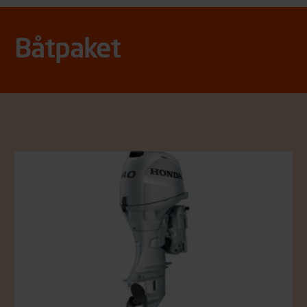
Båtpaket