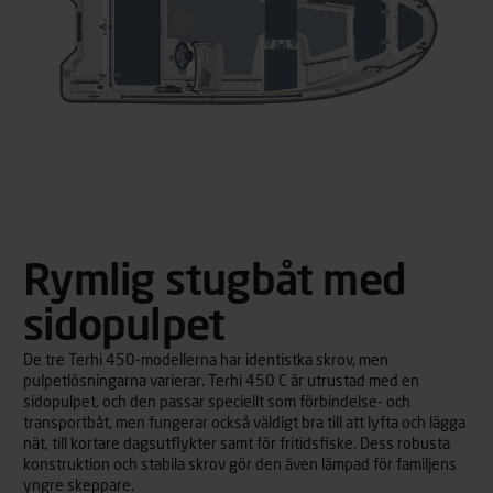
Rymlig stugbåt med
sidopulpet
De tre Terhi 450-modellerna har identistka skrov, men
pulpetlösningarna varierar. Terhi 450 C är utrustad med en
sidopulpet, och den passar speciellt som förbindelse- och
transportbåt, men fungerar också väldigt bra till att lyfta och lägga
nät, till kortare dagsutflykter samt för fritidsfiske. Dess robusta
konstruktion och stabila skrov gör den även lämpad för familjens
yngre skeppare.