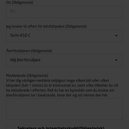
Ort
(Obligatorisk)
Jag önskar få offert för båt/båtpaket
(Obligatorisk)
Återförsäljaren
(Obligatorisk)
Meddelande
(Obligatorisk)
Vi ber dig vänligen meddela möjligast noga vilken båt eller vilket
båtpaket (båt + motor) du är intresserad av, samt vilka tillbehör du vill
ha inkluderade i offerten. Ifall du har en bytesbåt som du önskar att
återförsäljaren tar i beaktande, lönar det sig att nämna den här.
Sekretess och integritetsskydd
(Obligatorisk)