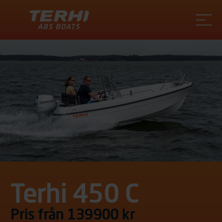
Terhi
Terhi 450 C
Pris från 139900 kr