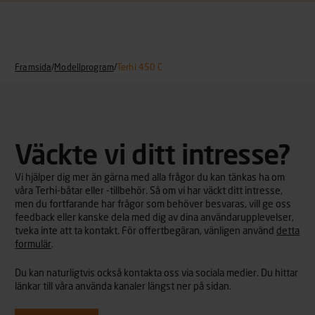
Framsida
/
Modellprogram
/
Terhi 450 C
Väckte vi ditt intresse?
Vi hjälper dig mer än gärna med alla frågor du kan tänkas ha om
våra Terhi-båtar eller -tillbehör. Så om vi har väckt ditt intresse,
men du fortfarande har frågor som behöver besvaras, vill ge oss
feedback eller kanske dela med dig av dina användarupplevelser,
tveka inte att ta kontakt. För offertbegäran, vänligen använd
detta
formulär
.
Du kan naturligtvis också kontakta oss via sociala medier. Du hittar
länkar till våra använda kanaler längst ner på sidan.