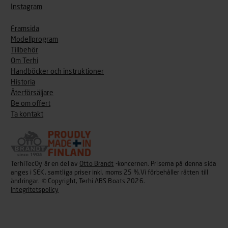
Instagram
Framsida
Modellprogram
Tillbehör
Om Terhi
Handböcker och instruktioner
Historia
Återförsäljare
Be om offert
Ta kontakt
TerhiTecOy är en del av
Otto Brandt
-koncernen. Priserna på denna sida
anges i SEK, samtliga priser inkl. moms 25 %.Vi förbehåller rätten till
ändringar. © Copyright, Terhi ABS Boats 2026.
Integritetspolicy