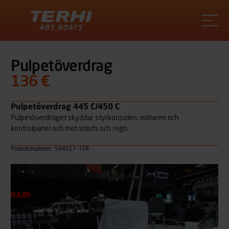
Terhi
Pulpetöverdrag
136 €
Pulpetöverdrag 445 C/450 C
Pulpetöverdraget skyddar styrkonsolen, mätaren och
kontrolpanel och mot smuts och regn.
Produktnummer: 544517-TER