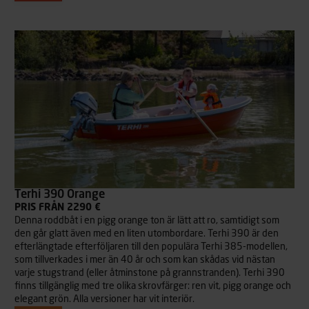
Terhi 390 Orange
PRIS FRÅN 2290 €
Denna roddbåt i en pigg orange ton är lätt att ro, samtidigt som
den går glatt även med en liten utombordare. Terhi 390 är den
efterlängtade efterföljaren till den populära Terhi 385-modellen,
som tillverkades i mer än 40 år och som kan skådas vid nästan
varje stugstrand (eller åtminstone på grannstranden). Terhi 390
finns tillgänglig med tre olika skrovfärger: ren vit, pigg orange och
elegant grön. Alla versioner har vit interiör.