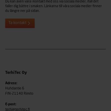
Du kan även vara i kontakt med oss via sociala medier, ifall det
faller dig bättre i smaken. Länkarna till våra sociala medier finner
du längre ner på sidan.
Ta kontakt
TerhiTec Oy
Adress:
Huhdantie 6
FIN-21140 Rimito
E-post:
terhi@terhitec.fi