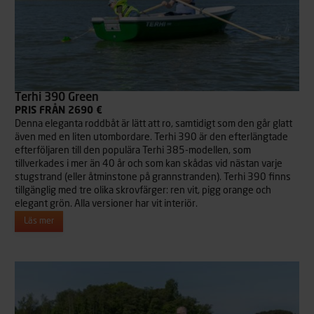
Terhi 390 Green
PRIS FRÅN 2690 €
Denna eleganta roddbåt är lätt att ro, samtidigt som den går glatt
även med en liten utombordare. Terhi 390 är den efterlängtade
efterföljaren till den populära Terhi 385-modellen, som
tillverkades i mer än 40 år och som kan skådas vid nästan varje
stugstrand (eller åtminstone på grannstranden). Terhi 390 finns
tillgänglig med tre olika skrovfärger: ren vit, pigg orange och
elegant grön. Alla versioner har vit interiör.
Läs mer