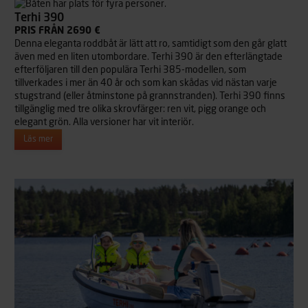
Terhi 390
PRIS FRÅN 2690 €
Denna eleganta roddbåt är lätt att ro, samtidigt som den går glatt
även med en liten utombordare. Terhi 390 är den efterlängtade
efterföljaren till den populära Terhi 385-modellen, som
tillverkades i mer än 40 år och som kan skådas vid nästan varje
stugstrand (eller åtminstone på grannstranden). Terhi 390 finns
tillgänglig med tre olika skrovfärger: ren vit, pigg orange och
elegant grön. Alla versioner har vit interiör.
Läs mer