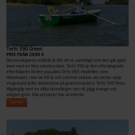
Terhi 390 Green
PRIS FRÅN 2690 €
Denna eleganta roddbåt är lätt att ro, samtidigt som den går glatt
även med en liten utombordare. Terhi 390 är den efterlängtade
efterföljaren till den populära Terhi 385-modellen, som
tillverkades i mer än 40 år och som kan skådas vid nästan varje
stugstrand (eller åtminstone på grannstranden). Terhi 390 finns
tillgänglig med tre olika skrovfärger: ren vit, pigg orange och
elegant grön. Alla versioner har vit interiör.
Läs mer