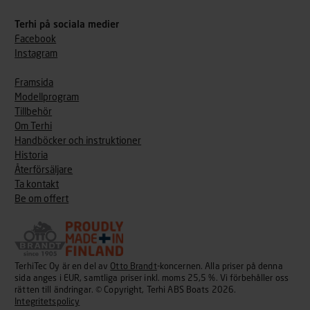
Terhi på sociala medier
Facebook
Instagram
Framsida
Modellprogram
Tillbehör
Om Terhi
Handböcker och instruktioner
Historia
Återförsäljare
Ta kontakt
Be om offert
TerhiTec Oy är en del av
Otto Brandt
-koncernen. Alla priser på denna
sida anges i EUR, samtliga priser inkl. moms 25,5 %. Vi förbehåller oss
rätten till ändringar. © Copyright, Terhi ABS Boats 2026.
Integritetspolicy