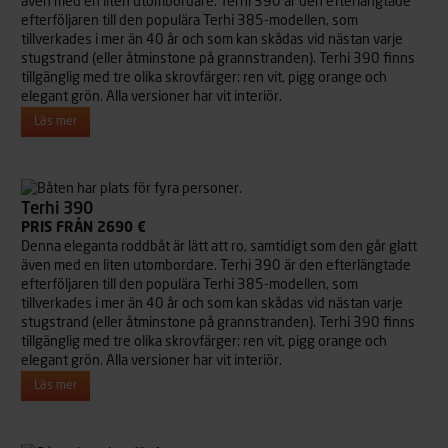
även med en liten utombordare. Terhi 390 är den efterlängtade
efterföljaren till den populära Terhi 385-modellen, som
tillverkades i mer än 40 år och som kan skådas vid nästan varje
stugstrand (eller åtminstone på grannstranden). Terhi 390 finns
tillgänglig med tre olika skrovfärger: ren vit, pigg orange och
elegant grön. Alla versioner har vit interiör.
Läs mer
Terhi 390
PRIS FRÅN 2690 €
Denna eleganta roddbåt är lätt att ro, samtidigt som den går glatt
även med en liten utombordare. Terhi 390 är den efterlängtade
efterföljaren till den populära Terhi 385-modellen, som
tillverkades i mer än 40 år och som kan skådas vid nästan varje
stugstrand (eller åtminstone på grannstranden). Terhi 390 finns
tillgänglig med tre olika skrovfärger: ren vit, pigg orange och
elegant grön. Alla versioner har vit interiör.
Läs mer