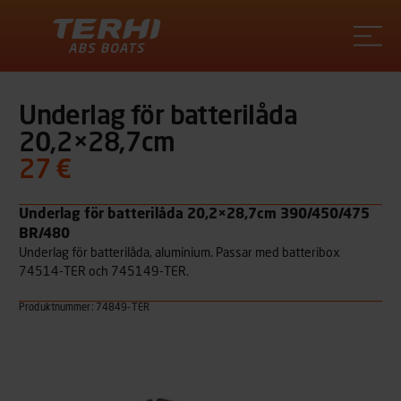
Terhi
Underlag för batterilåda
20,2×28,7cm
27 €
Underlag för batterilåda 20,2×28,7cm 390/450/475
BR/480
Underlag för batterilåda, aluminium. Passar med batteribox
74514-TER och 745149-TER.
Produktnummer: 74849-TER