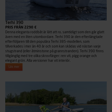
Terhi 390
PRIS FRÅN 2290 €
Denna eleganta roddbåt är lätt att ro, samtidigt som den går glatt
även med en liten utombordare. Terhi 390 är den efterlängtade
efterföljaren till den populära Terhi 385-modellen, som
tillverkades i mer än 40 år och som kan skådas vid nästan varje
stugstrand (eller åtminstone på grannstranden). Terhi 390 finns
tillgänglig med tre olika skrovfärger: ren vit, pigg orange och
elegant grön. Alla versioner har vit interiör.
Läs mer