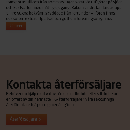
transporter till och från sommarstugan samt för utflykter på sjöar
och kustvatten med måttlig sjögång. Bakom vindrutan färdas upp
till tre vuxna bekvämt skyddade från fartvinden – i fören finns
dessutom extra sittplatser och gott om förvaringsutrymme.
Läs mer
Kontakta återförsäljare
Behöver du hjälp med val av båt eller tillbehör, eller vill du be om
en offert av din närmaste TG-återförsäljare? Våra sakkunniga
återförsäljare hjälper dig mer än gärna.
Återförsäljare