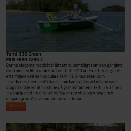
Terhi 390 Green
PRIS FRÅN 2290 €
Denna eleganta roddbåt är lätt att ro, samtidigt som den går glatt
även med en liten utombordare. Terhi 390 är den efterlängtade
efterföljaren till den populära Terhi 385-modellen, som
tillverkades i mer än 40 år och som kan skådas vid nästan varje
stugstrand (eller åtminstone på grannstranden). Terhi 390 finns
tillgänglig med tre olika skrovfärger: ren vit, pigg orange och
elegant grön. Alla versioner har vit interiör.
Läs mer