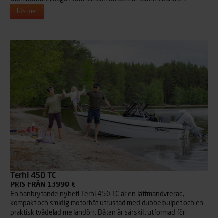
Läs mer
Terhi 450 TC
PRIS FRÅN 13990 €
En banbrytande nyhet! Terhi 450 TC är en lättmanövrerad,
kompakt och smidig motorbåt utrustad med dubbelpulpet och en
praktisk tvådelad mellandörr. Båten är särskilt utformad för