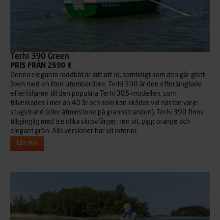
Terhi 390 Green
PRIS FRÅN 2690 €
Denna eleganta roddbåt är lätt att ro, samtidigt som den går glatt
även med en liten utombordare. Terhi 390 är den efterlängtade
efterföljaren till den populära Terhi 385-modellen, som
tillverkades i mer än 40 år och som kan skådas vid nästan varje
stugstrand (eller åtminstone på grannstranden). Terhi 390 finns
tillgänglig med tre olika skrovfärger: ren vit, pigg orange och
elegant grön. Alla versioner har vit interiör.
Läs mer