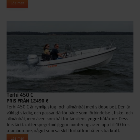
Läs mer
Terhi 450 C
PRIS FRÅN 12490 €
Terhi 450 C är rymlig stug- och allmänbåt med sidopulpet. Den är
väldigt stadig, och passar därför både som förbindelse-, fiske- och
allmänbåt, men även som båt för familjens yngre båtåkare. Dess
förstärkta akterspegel möjliggör montering av en upp till 40 hk:s
utombordare, något som särskilt förbättrar båtens bärkraft.
Läs mer