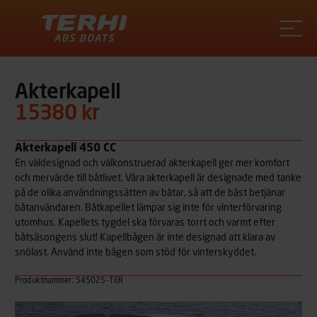
Terhi
Akterkapell
15380 kr
Akterkapell 450 CC
En väldesignad och välkonstruerad akterkapell ger mer komfort
och mervärde till båtlivet. Våra akterkapell är designade med tanke
på de olika användningssätten av båtar, så att de bäst betjänar
båtanvändaren. Båtkapellet lämpar sig inte för vinterförvaring
utomhus. Kapellets tygdel ska förvaras torrt och varmt efter
båtsäsongens slut! Kapellbågen är inte designad att klara av
snölast. Använd inte bågen som stöd för vinterskyddet.
Produktnummer: 545025-TER