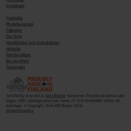
Instagram
Framsida
Modellprogram
Tillbehör
Om Terhi
Handböcker och instruktioner
Historia
Återförsäljare
Be om offert
Ta kontakt
TerhiTecOy är en del av
Otto Brandt
-koncernen. Priserna på denna sida
anges i SEK, samtliga priser inkl. moms 25 %.Vi förbehåller rätten till
ändringar. © Copyright, Terhi ABS Boats 2026.
Integritetspolicy