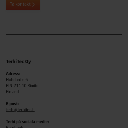
Ta kontakt
TerhiTec Oy
Adress:
Huhdantie 6
FIN-21140 Rimito
Finland
E-post:
terhi@terhitec.fi
Terhi på sociala medier
Facebook