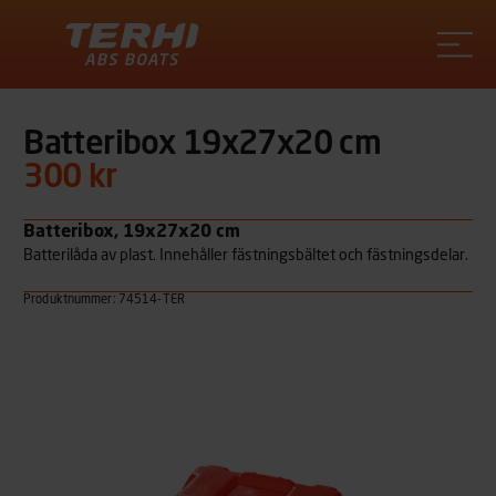
Terhi
Batteribox 19x27x20 cm
300 kr
Batteribox, 19x27x20 cm
Batterilåda av plast. Innehåller fästningsbältet och fästningsdelar.
Produktnummer: 74514-TER