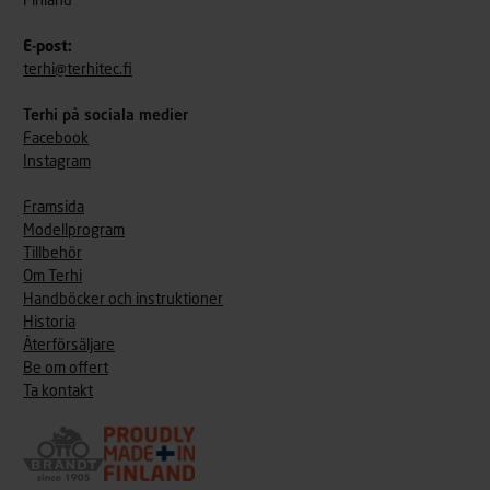
Finland
E-post:
terhi@terhitec.fi
Terhi på sociala medier
Facebook
Instagram
Framsida
Modellprogram
Tillbehör
Om Terhi
Handböcker och instruktioner
Historia
Återförsäljare
Be om offert
Ta kontakt