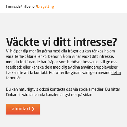
Framsida
/
Tillbehör
/
Dragstång
Väckte vi ditt intresse?
Vi hjälper dig mer än gärna med alla frågor du kan tänkas ha om
våra Terhi-båtar eller -tillbehör. Så om vi har väckt ditt intresse,
men du fortfarande har frågor som behöver besvaras, vill ge oss
feedback eller kanske dela med dig av dina användarupplevelser,
tveka inte att ta kontakt. För offertbegäran, vänligen använd
detta
formulär
.
Du kan naturligtvis också kontakta oss via sociala medier. Du hittar
länkar till våra använda kanaler längst ner på sidan.
Ta kontakt