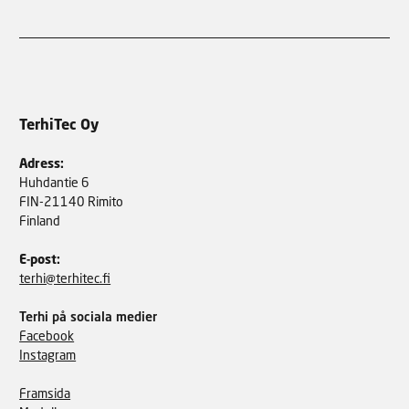
TerhiTec Oy
Adress:
Huhdantie 6
FIN-21140 Rimito
Finland
E-post:
terhi@terhitec.fi
Terhi på sociala medier
Facebook
Instagram
Framsida