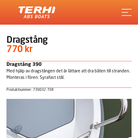
Terhi
Dragstång
770 kr
Dragstång 390
Med hjälp av dragstången det är lättare att dra båten till stranden.
Monteras i fören. Syrafast stål.
Produktnummer: 739032-TER