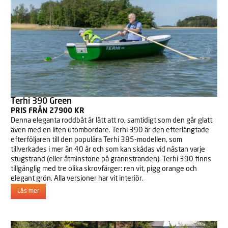
Terhi 390 Green
PRIS FRÅN 27900 KR
Denna eleganta roddbåt är lätt att ro, samtidigt som den går glatt
även med en liten utombordare. Terhi 390 är den efterlängtade
efterföljaren till den populära Terhi 385-modellen, som
tillverkades i mer än 40 år och som kan skådas vid nästan varje
stugstrand (eller åtminstone på grannstranden). Terhi 390 finns
tillgänglig med tre olika skrovfärger: ren vit, pigg orange och
elegant grön. Alla versioner har vit interiör.
Läs mer