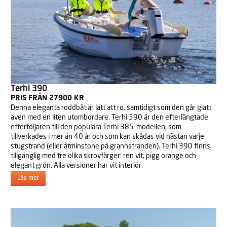
Terhi 390
PRIS FRÅN 27900 KR
Denna eleganta roddbåt är lätt att ro, samtidigt som den går glatt
även med en liten utombordare. Terhi 390 är den efterlängtade
efterföljaren till den populära Terhi 385-modellen, som
tillverkades i mer än 40 år och som kan skådas vid nästan varje
stugstrand (eller åtminstone på grannstranden). Terhi 390 finns
tillgänglig med tre olika skrovfärger: ren vit, pigg orange och
elegant grön. Alla versioner har vit interiör.
Läs mer