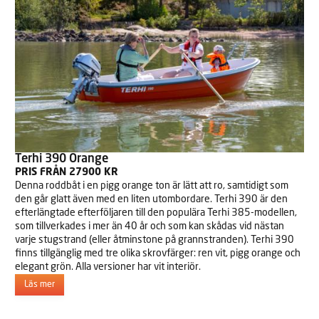
Terhi 390 Orange
PRIS FRÅN 27900 KR
Denna roddbåt i en pigg orange ton är lätt att ro, samtidigt som
den går glatt även med en liten utombordare. Terhi 390 är den
efterlängtade efterföljaren till den populära Terhi 385-modellen,
som tillverkades i mer än 40 år och som kan skådas vid nästan
varje stugstrand (eller åtminstone på grannstranden). Terhi 390
finns tillgänglig med tre olika skrovfärger: ren vit, pigg orange och
elegant grön. Alla versioner har vit interiör.
Läs mer