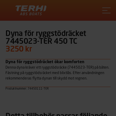
Terhi
Dyna för ryggstödräcket
7445023-TER 450 TC
3250 kr
Dyna för ryggstödräcket ökar komforten
Denna dyna kräver ett ryggstödsräcke (7445023-TER) på båten.
Fästning på ryggstödsräcket med blixtlås. Efter användningen
rekommenderas flytta dynan till skydd mot regnen.
Produktnummer: 74450111-TER