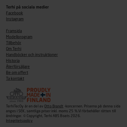
Terhi på sociala medier
Facebook
Instagram
Framsida
Modellprogram
Tillbehör
Om Terhi
Handböcker och instruktioner
Historia
Återförsäljare
Be om offert
Ta kontakt
TerhiTecOy är en del av
Otto Brandt
-koncernen. Priserna på denna sida
anges i SEK, samtliga priser inkl. moms 25 %.Vi förbehåller rätten till
ändringar. © Copyright, Terhi ABS Boats 2026.
Integritetspolicy