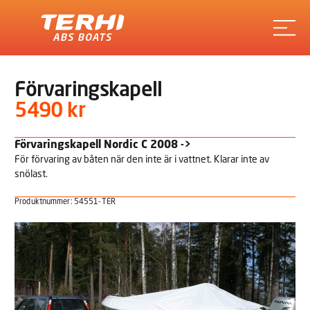
Terhi
Förvaringskapell
5490 kr
Förvaringskapell Nordic C 2008 ->
För förvaring av båten när den inte är i vattnet. Klarar inte av
snölast.
Produktnummer: 54551-TER