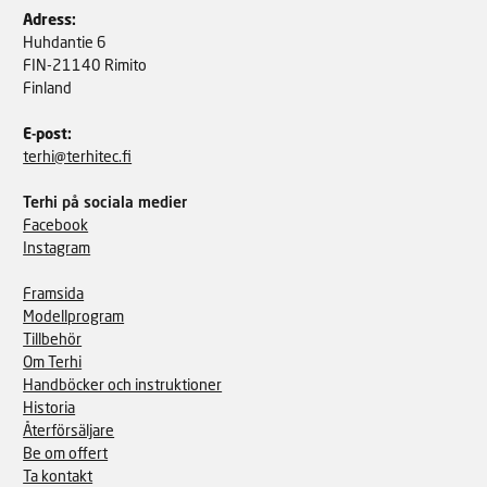
Adress:
Huhdantie 6
FIN-21140 Rimito
Finland
E-post:
terhi@terhitec.fi
Terhi på sociala medier
Facebook
Instagram
Framsida
Modellprogram
Tillbehör
Om Terhi
Handböcker och instruktioner
Historia
Återförsäljare
Be om offert
Ta kontakt