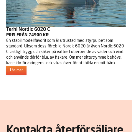
Terhi Nordic 6020 C
PRIS FRÅN 74900 KR
En stabil modellfavorit som är utrustad med styrpulpet som
standard. Liksom dess förebild Nordic 6020 är även Nordic 6020
C väldigt trygg och säker på vattnet oberoende av väder och vind,
och används därför bl.a. av fiskare. Om mer sittutrymme behövs,
kan sidoförvaringens lock vikas över för att bilda en mittbänk.
Läs mer
Kontakta återförsäljare