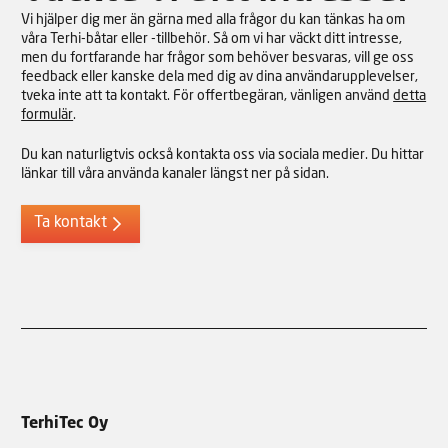
Vi hjälper dig mer än gärna med alla frågor du kan tänkas ha om
våra Terhi-båtar eller -tillbehör. Så om vi har väckt ditt intresse,
men du fortfarande har frågor som behöver besvaras, vill ge oss
feedback eller kanske dela med dig av dina användarupplevelser,
tveka inte att ta kontakt. För offertbegäran, vänligen använd
detta
formulär
.
Du kan naturligtvis också kontakta oss via sociala medier. Du hittar
länkar till våra använda kanaler längst ner på sidan.
Ta kontakt
TerhiTec Oy