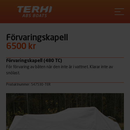
Terhi
Förvaringskapell
6500 kr
Förvaringskapell (480 TC)
För förvaring av båten när den inte är i vattnet. Klarar inte av
snölast.
Produktnummer: 547530-TER