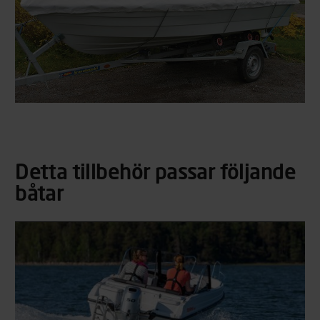
Detta tillbehör passar följande
båtar