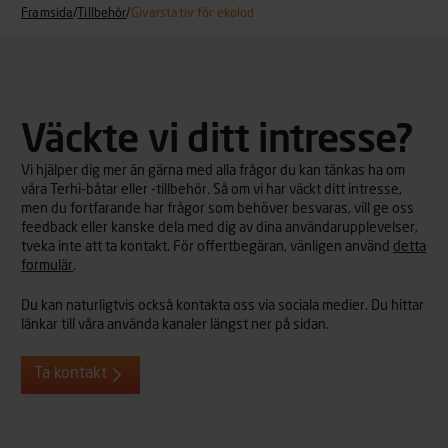
Framsida
/
Tillbehör
/
Givarstativ för ekolod
Väckte vi ditt intresse?
Vi hjälper dig mer än gärna med alla frågor du kan tänkas ha om
våra Terhi-båtar eller -tillbehör. Så om vi har väckt ditt intresse,
men du fortfarande har frågor som behöver besvaras, vill ge oss
feedback eller kanske dela med dig av dina användarupplevelser,
tveka inte att ta kontakt. För offertbegäran, vänligen använd
detta
formulär
.
Du kan naturligtvis också kontakta oss via sociala medier. Du hittar
länkar till våra använda kanaler längst ner på sidan.
Ta kontakt