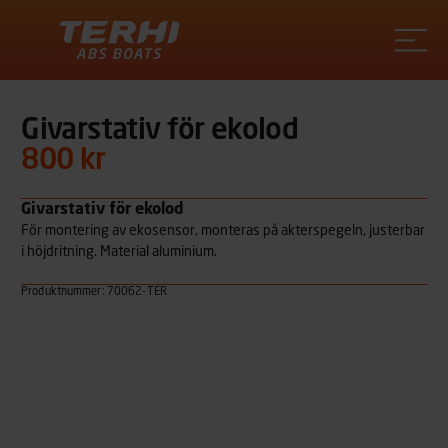
Terhi
Givarstativ för ekolod
800 kr
Givarstativ för ekolod
För montering av ekosensor, monteras på akterspegeln, justerbar
i höjdritning. Material aluminium.
Produktnummer: 70062-TER