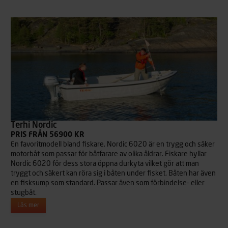
Terhi Nordic
PRIS FRÅN 56900 KR
En favoritmodell bland fiskare. Nordic 6020 är en trygg och säker
motorbåt som passar för båtfarare av olika åldrar. Fiskare hyllar
Nordic 6020 för dess stora öppna durkyta vilket gör att man
tryggt och säkert kan röra sig i båten under fisket. Båten har även
en fisksump som standard. Passar även som förbindelse- eller
stugbåt.
Läs mer