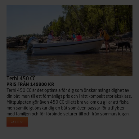
Terhi 450 CC
PRIS FRÅN 149900 KR
Terhi 450 CC är det optimala för dig som önskar mångsidighet av
din båt, men till ett förmånligt pris och i rätt kompakt storleksklass.
Mittpulpeten gör även 450 CC till ett bra val om du gillar att fiska,
men samtidigt önskar dig en båt som även passar för utflykter
med familjen och för förbindelseturer till och från sommarstugan.
Läs mer