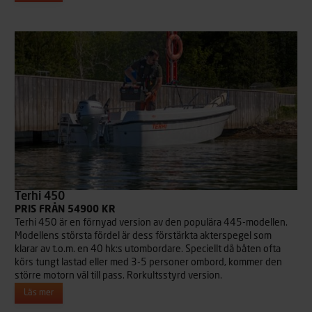
Terhi 450
PRIS FRÅN 54900 KR
Terhi 450 är en förnyad version av den populära 445-modellen.
Modellens största fördel är dess förstärkta akterspegel som
klarar av t.o.m. en 40 hk:s utombordare. Speciellt då båten ofta
körs tungt lastad eller med 3-5 personer ombord, kommer den
större motorn väl till pass. Rorkultsstyrd version.
Läs mer