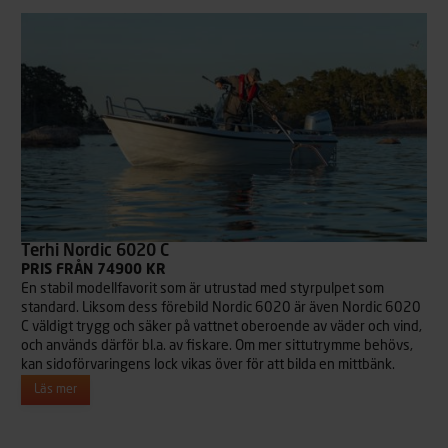
Terhi Nordic 6020 C
PRIS FRÅN 74900 KR
En stabil modellfavorit som är utrustad med styrpulpet som
standard. Liksom dess förebild Nordic 6020 är även Nordic 6020
C väldigt trygg och säker på vattnet oberoende av väder och vind,
och används därför bl.a. av fiskare. Om mer sittutrymme behövs,
kan sidoförvaringens lock vikas över för att bilda en mittbänk.
Läs mer