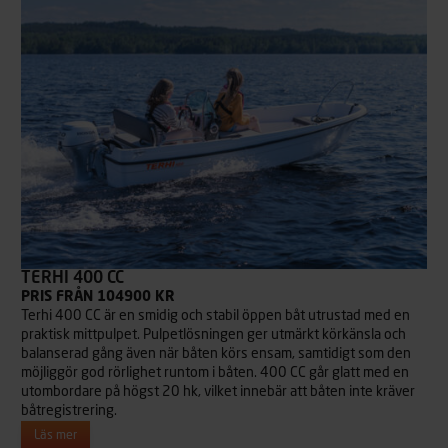
TERHI 400 CC
PRIS FRÅN 104900 KR
Terhi 400 CC är en smidig och stabil öppen båt utrustad med en
praktisk mittpulpet. Pulpetlösningen ger utmärkt körkänsla och
balanserad gång även när båten körs ensam, samtidigt som den
möjliggör god rörlighet runtom i båten. 400 CC går glatt med en
utombordare på högst 20 hk, vilket innebär att båten inte kräver
båtregistrering.
Läs mer