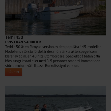
Terhi 450
PRIS FRÅN 54900 KR
Terhi 450 är en förnyad version av den populära 445-modellen.
Modellens största fördel är dess förstärkta akterspegel som
klarar av t.o.m. en 40 hk:s utombordare. Speciellt då båten ofta
körs tungt lastad eller med 3-5 personer ombord, kommer den
större motorn väl till pass. Rorkultsstyrd version.
Läs mer