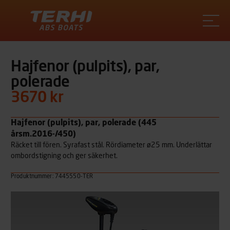
Terhi
Hajfenor (pulpits), par,
polerade
3670 kr
Hajfenor (pulpits), par, polerade (445
årsm.2016-/450)
Räcket till fören. Syrafast stål. Rördiameter ø25 mm. Underlättar
ombordstigning och ger säkerhet.
Produktnummer: 7445550-TER