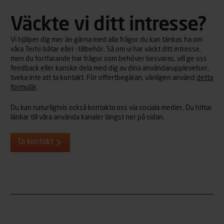
Väckte vi ditt intresse?
Vi hjälper dig mer än gärna med alla frågor du kan tänkas ha om
våra Terhi-båtar eller -tillbehör. Så om vi har väckt ditt intresse,
men du fortfarande har frågor som behöver besvaras, vill ge oss
feedback eller kanske dela med dig av dina användarupplevelser,
tveka inte att ta kontakt. För offertbegäran, vänligen använd
detta
formulär
.
Du kan naturligtvis också kontakta oss via sociala medier. Du hittar
länkar till våra använda kanaler längst ner på sidan.
Ta kontakt