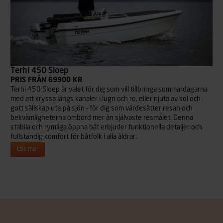
Terhi 450 Sloep
PRIS FRÅN 69900 KR
Terhi 450 Sloep är valet för dig som vill tillbringa sommardagarna
med att kryssa längs kanaler i lugn och ro, eller njuta av sol och
gott sällskap ute på sjön – för dig som värdesätter resan och
bekvämligheterna ombord mer än självaste resmålet. Denna
stabila och rymliga öppna båt erbjuder funktionella detaljer och
fullständig komfort för båtfolk i alla åldrar.
Läs mer