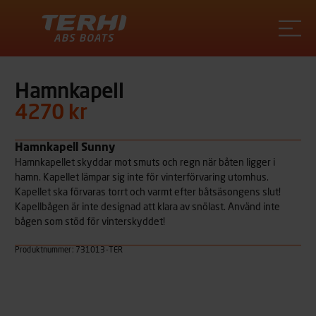
Terhi
Hamnkapell
4270 kr
Hamnkapell Sunny
Hamnkapellet skyddar mot smuts och regn när båten ligger i
hamn. Kapellet lämpar sig inte för vinterförvaring utomhus.
Kapellet ska förvaras torrt och varmt efter båtsäsongens slut!
Kapellbågen är inte designad att klara av snölast. Använd inte
bågen som stöd för vinterskyddet!
Produktnummer: 731013-TER