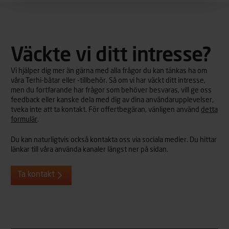
Väckte vi ditt intresse?
Vi hjälper dig mer än gärna med alla frågor du kan tänkas ha om
våra Terhi-båtar eller -tillbehör. Så om vi har väckt ditt intresse,
men du fortfarande har frågor som behöver besvaras, vill ge oss
feedback eller kanske dela med dig av dina användarupplevelser,
tveka inte att ta kontakt. För offertbegäran, vänligen använd
detta
formulär
.
Du kan naturligtvis också kontakta oss via sociala medier. Du hittar
länkar till våra använda kanaler längst ner på sidan.
Ta kontakt