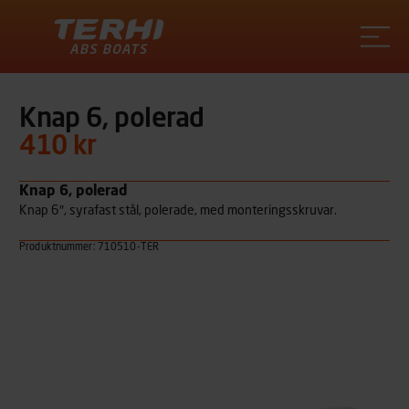
Terhi
Knap 6, polerad
410 kr
Knap 6, polerad
Knap 6″, syrafast stål, polerade, med monteringsskruvar.
Produktnummer: 710510-TER