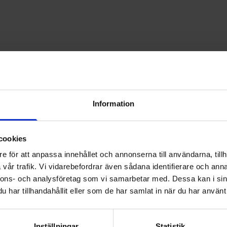
Information
cookies
e för att anpassa innehållet och annonserna till användarna, tillh
vår trafik. Vi vidarebefordrar även sådana identifierare och anna
nnons- och analysföretag som vi samarbetar med. Dessa kan i sin
har tillhandahållit eller som de har samlat in när du har använt 
Inställningar
Statistik