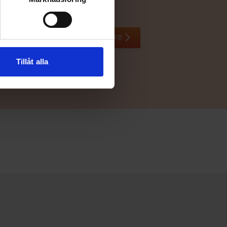
Återförsäljare
Tillåt alla