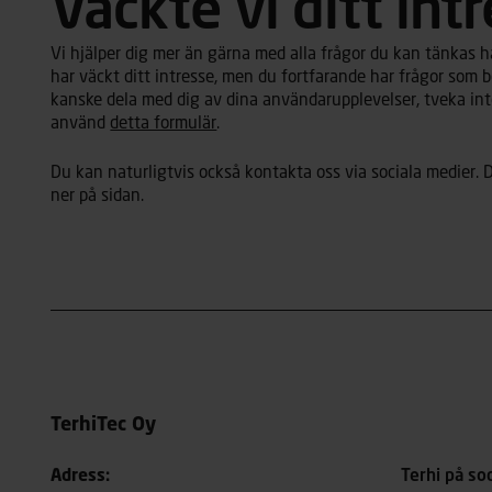
Väckte vi ditt int
Vi hjälper dig mer än gärna med alla frågor du kan tänkas ha 
har väckt ditt intresse, men du fortfarande har frågor som b
kanske dela med dig av dina användarupplevelser, tveka inte
använd
detta formulär
.
Du kan naturligtvis också kontakta oss via sociala medier. D
ner på sidan.
TerhiTec Oy
Adress:
Terhi på so