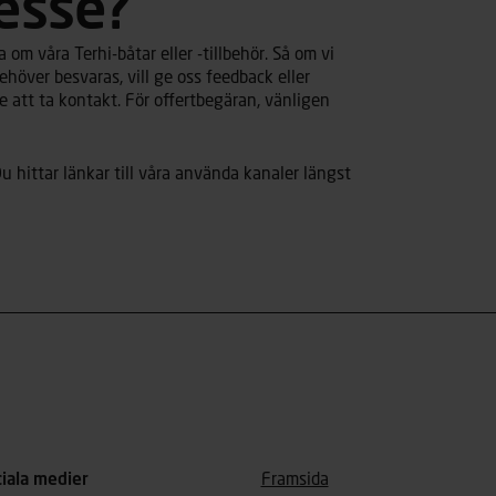
resse?
om våra Terhi-båtar eller -tillbehör. Så om vi
ehöver besvaras, vill ge oss feedback eller
 att ta kontakt. För offertbegäran, vänligen
u hittar länkar till våra använda kanaler längst
ciala medier
Framsida