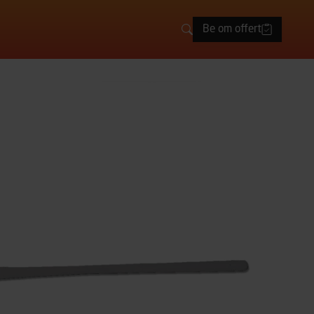
Be om offert
Sök