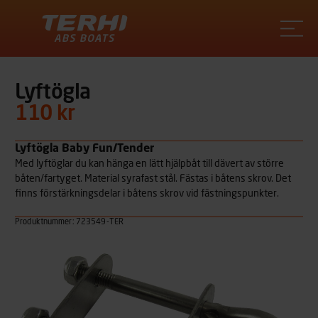
Terhi
Lyftögla
110 kr
Lyftögla Baby Fun/Tender
Med lyftöglar du kan hänga en lätt hjälpbåt till dävert av större
båten/fartyget. Material syrafast stål. Fästas i båtens skrov. Det
finns förstärkningsdelar i båtens skrov vid fästningspunkter.
Produktnummer: 723549-TER