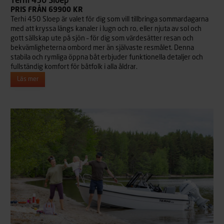
Terhi 450 Sloep
PRIS FRÅN 69900 KR
Terhi 450 Sloep är valet för dig som vill tillbringa sommardagarna
med att kryssa längs kanaler i lugn och ro, eller njuta av sol och
gott sällskap ute på sjön – för dig som värdesätter resan och
bekvämligheterna ombord mer än självaste resmålet. Denna
stabila och rymliga öppna båt erbjuder funktionella detaljer och
fullständig komfort för båtfolk i alla åldrar.
Läs mer