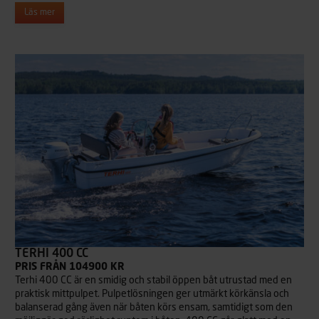
Läs mer
TERHI 400 CC
PRIS FRÅN 104900 KR
Terhi 400 CC är en smidig och stabil öppen båt utrustad med en
praktisk mittpulpet. Pulpetlösningen ger utmärkt körkänsla och
balanserad gång även när båten körs ensam, samtidigt som den