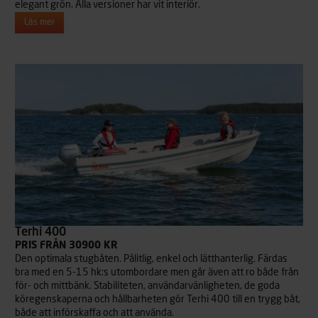
elegant grön. Alla versioner har vit interiör.
Läs mer
Terhi 400
PRIS FRÅN 30900 KR
Den optimala stugbåten. Pålitlig, enkel och lätthanterlig. Färdas
bra med en 5-15 hk:s utombordare men går även att ro både från
för- och mittbänk. Stabiliteten, användarvänligheten, de goda
köregenskaperna och hållbarheten gör Terhi 400 till en trygg båt,
både att införskaffa och att använda.