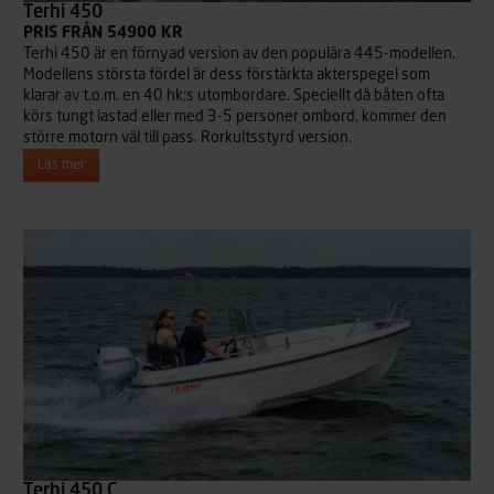
Terhi 450
PRIS FRÅN 54900 KR
Terhi 450 är en förnyad version av den populära 445-modellen.
Modellens största fördel är dess förstärkta akterspegel som
klarar av t.o.m. en 40 hk:s utombordare. Speciellt då båten ofta
körs tungt lastad eller med 3-5 personer ombord, kommer den
större motorn väl till pass. Rorkultsstyrd version.
Läs mer
Terhi 450 C