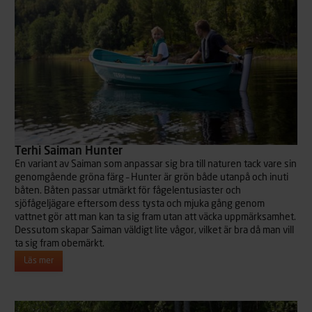
Terhi Saiman Hunter
En variant av Saiman som anpassar sig bra till naturen tack vare sin
genomgående gröna färg – Hunter är grön både utanpå och inuti
båten. Båten passar utmärkt för fågelentusiaster och
sjöfågeljägare eftersom dess tysta och mjuka gång genom
vattnet gör att man kan ta sig fram utan att väcka uppmärksamhet.
Dessutom skapar Saiman väldigt lite vågor, vilket är bra då man vill
ta sig fram obemärkt.
Läs mer