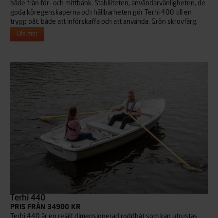
både från för- och mittbänk. Stabiliteten, användarvänligheten, de
goda köregenskaperna och hållbarheten gör Terhi 400 till en
trygg båt, både att införskaffa och att använda. Grön skrovfärg.
Läs mer
Terhi 440
PRIS FRÅN 34900 KR
Terhi 440 är en rejält dimensionerad roddbåt som kan utrustas