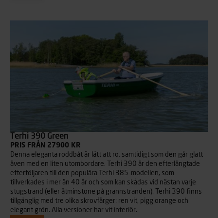
Terhi 390 Green
PRIS FRÅN 27900 KR
Denna eleganta roddbåt är lätt att ro, samtidigt som den går glatt
även med en liten utombordare. Terhi 390 är den efterlängtade
efterföljaren till den populära Terhi 385-modellen, som
tillverkades i mer än 40 år och som kan skådas vid nästan varje
stugstrand (eller åtminstone på grannstranden). Terhi 390 finns
tillgänglig med tre olika skrovfärger: ren vit, pigg orange och
elegant grön. Alla versioner har vit interiör.