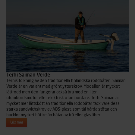
Terhi Saiman Verde
Terhis tolkning av den traditionella finländska roddbåten. Saiman
Verde är en variant med grönt ytterskrov. Modellen är mycket
lättrodd men den fungerar också bra med en liten
utombordsmotor eller elektrisk utombordare. Terhi Saiman är
mycket mer lättskött än traditionella roddbåtar tack vare dess
starka sandwichskrov av ABS-plast, som tål hårda stötar och
bucklor mycket bättre än båtar av trä eller glasfiber.
Läs mer