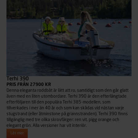
Terhi 390
PRIS FRÅN 27900 KR
Denna eleganta roddbåt är lätt att ro, samtidigt som den går glatt
även med en liten utombordare. Terhi 390 är den efterlängtade
efterföljaren till den populära Terhi 385-modellen, som
tillverkades i mer än 40 år och som kan skådas vid nästan varje
stugstrand (eller åtminstone på grannstranden). Terhi 390 finns
tillgänglig med tre olika skrovfärger: ren vit, pigg orange och
elegant grön. Alla versioner har vit interiör.
Läs mer