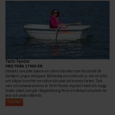
Terhi Tender
PRIS FRÅN 17900 KR
Utmärkt som jolle bakom en större båt eller som första båt till
familjens yngre skeppare. Behändig och enkel att ro, lätt att lyfta
och släpas bra efter en större båt utan att bromsa farten. Tack
vare sitt katamaranskrov är Terhi Tender mycket stabil och trygg.
Under sätet som går i längdriktning finns ett låsbart utrymme för
åror och andra tillbehör.
Läs mer