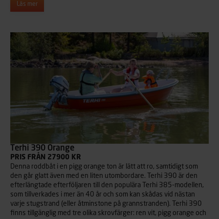
Läs mer
Terhi 390 Orange
PRIS FRÅN 27900 KR
Denna roddbåt i en pigg orange ton är lätt att ro, samtidigt som
den går glatt även med en liten utombordare. Terhi 390 är den
efterlängtade efterföljaren till den populära Terhi 385-modellen,
som tillverkades i mer än 40 år och som kan skådas vid nästan
varje stugstrand (eller åtminstone på grannstranden). Terhi 390
finns tillgänglig med tre olika skrovfärger: ren vit, pigg orange och