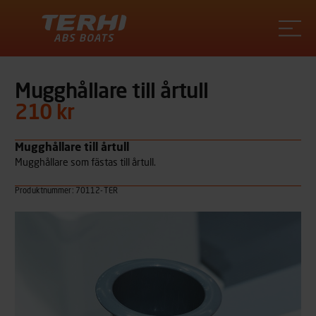
Terhi
Mugghållare till årtull
210 kr
Mugghållare till årtull
Mugghållare som fästas till årtull.
Produktnummer: 70112-TER