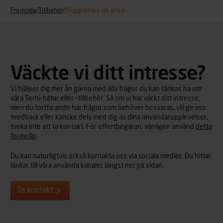
Framsida
/
Tillbehör
/
Mugghållare till årtull
Väckte vi ditt intresse?
Vi hjälper dig mer än gärna med alla frågor du kan tänkas ha om
våra Terhi-båtar eller -tillbehör. Så om vi har väckt ditt intresse,
men du fortfarande har frågor som behöver besvaras, vill ge oss
feedback eller kanske dela med dig av dina användarupplevelser,
tveka inte att ta kontakt. För offertbegäran, vänligen använd
detta
formulär
.
Du kan naturligtvis också kontakta oss via sociala medier. Du hittar
länkar till våra använda kanaler längst ner på sidan.
Ta kontakt