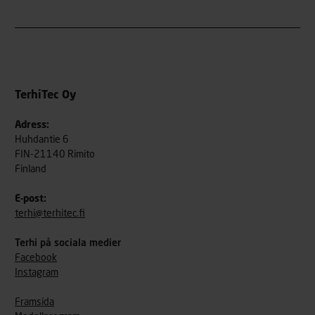
TerhiTec Oy
Adress:
Huhdantie 6
FIN-21140 Rimito
Finland
E-post:
terhi@terhitec.fi
Terhi på sociala medier
Facebook
Instagram
Framsida