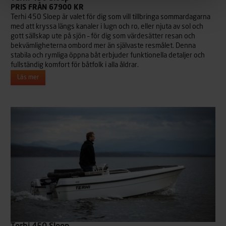
PRIS FRÅN 67900 KR
Terhi 450 Sloep är valet för dig som vill tillbringa sommardagarna
med att kryssa längs kanaler i lugn och ro, eller njuta av sol och
gott sällskap ute på sjön – för dig som värdesätter resan och
bekvämligheterna ombord mer än självaste resmålet. Denna
stabila och rymliga öppna båt erbjuder funktionella detaljer och
fullständig komfort för båtfolk i alla åldrar.
Läs mer