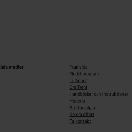
ciala medier
Framsida
Modellprogram
Tillbehör
Om Terhi
Handböcker och instruktioner
Historia
Återförsäljare
Be om offert
Ta kontakt