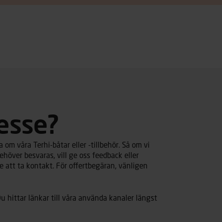
resse?
om våra Terhi-båtar eller -tillbehör. Så om vi
ehöver besvaras, vill ge oss feedback eller
 att ta kontakt. För offertbegäran, vänligen
u hittar länkar till våra använda kanaler längst