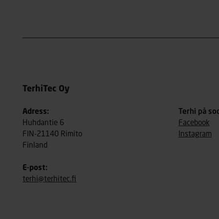
TerhiTec Oy
Adress:
Terhi på so
Huhdantie 6
Facebook
FIN-21140 Rimito
Instagram
Finland
E-post:
terhi@terhitec.fi