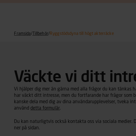
Framsida
/
Tillbehör
/
Ryggstödsdyna till högt akterräcke
Väckte vi ditt int
Vi hjälper dig mer än gärna med alla frågor du kan tänkas ha 
har väckt ditt intresse, men du fortfarande har frågor som b
kanske dela med dig av dina användarupplevelser, tveka inte
använd
detta formulär
.
Du kan naturligtvis också kontakta oss via sociala medier. D
ner på sidan.