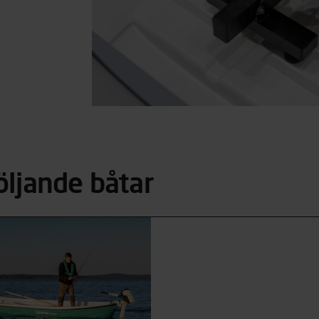
öljande båtar