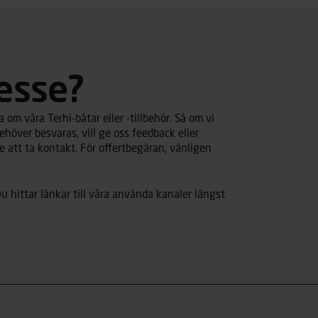
resse?
om våra Terhi-båtar eller -tillbehör. Så om vi
ehöver besvaras, vill ge oss feedback eller
 att ta kontakt. För offertbegäran, vänligen
u hittar länkar till våra använda kanaler längst