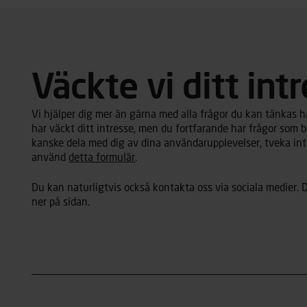
Väckte vi ditt int
Vi hjälper dig mer än gärna med alla frågor du kan tänkas ha 
har väckt ditt intresse, men du fortfarande har frågor som b
kanske dela med dig av dina användarupplevelser, tveka inte
använd
detta formulär
.
Du kan naturligtvis också kontakta oss via sociala medier. D
ner på sidan.