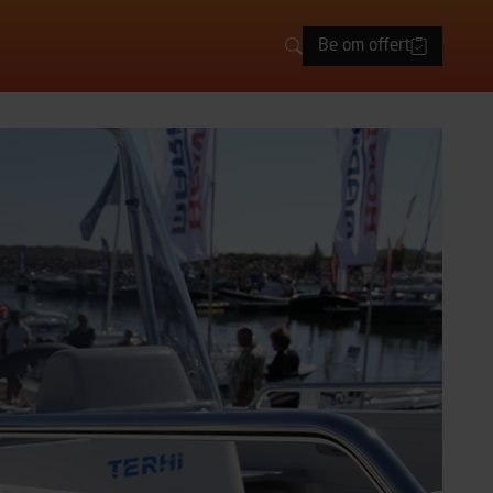
Be om offert
Sök