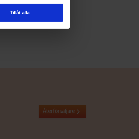
Tillåt alla
Återförsäljare