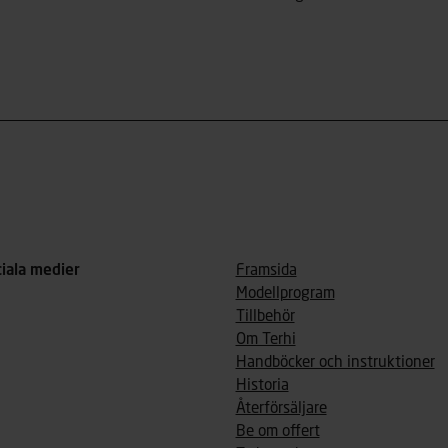
ciala medier
Framsida
Modellprogram
Tillbehör
Om Terhi
Handböcker och instruktioner
Historia
Återförsäljare
Be om offert