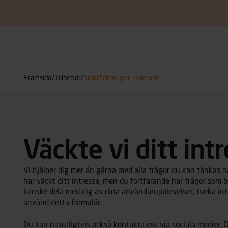
Framsida
/
Tillbehör
/
Sidoräcken, par, polerade
Väckte vi ditt int
Vi hjälper dig mer än gärna med alla frågor du kan tänkas ha 
har väckt ditt intresse, men du fortfarande har frågor som b
kanske dela med dig av dina användarupplevelser, tveka inte
använd
detta formulär
.
Du kan naturligtvis också kontakta oss via sociala medier. D