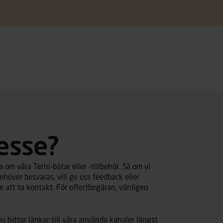
resse?
om våra Terhi-båtar eller -tillbehör. Så om vi
ehöver besvaras, vill ge oss feedback eller
 att ta kontakt. För offertbegäran, vänligen
u hittar länkar till våra använda kanaler längst