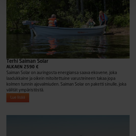
Terhi Saiman Solar
ALKAEN 2590 €
Saiman Solar on auringosta energiansa saava ekovene, joka
laadukkaine ja oikein mitoitettuine varusteineen takaa jopa
kolmen tunnin ajovalmiuden. Saiman Solar on paketti sinulle, joka
välität ympäristöstä.
Lue lisää