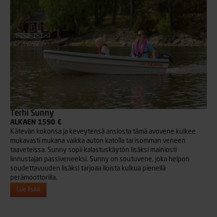
Terhi Sunny
ALKAEN 1590 €
Kätevän kokonsa ja keveytensä ansiosta tämä avovene kulkee
mukavasti mukana vaikka auton katolla tai isomman veneen
taaveteissa. Sunny sopii kalastuskäytön lisäksi mainiosti
linnustajan passiveneeksi. Sunny on soutuvene, joka helpon
soudettavuuden lisäksi tarjoaa iloista kulkua pienellä
perämoottorilla.
Lue lisää