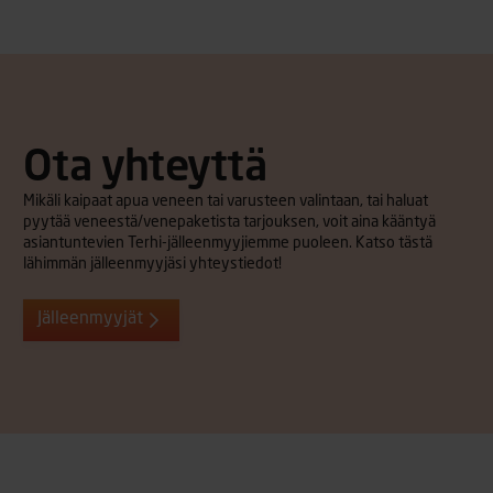
Ota yhteyttä
Mikäli kaipaat apua veneen tai varusteen valintaan, tai haluat
pyytää veneestä/venepaketista tarjouksen, voit aina kääntyä
asiantuntevien Terhi-jälleenmyyjiemme puoleen. Katso tästä
lähimmän jälleenmyyjäsi yhteystiedot!
Jälleenmyyjät