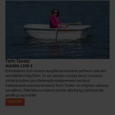
Terhi Tender
ALKAEN 1390 €
Erinomainen ison veneen apujolla tai ensivene perheen tulevien
veneilijöiden käyttöön. Se on vaivaton soutaa, kevyt nostaa ja
siirtää ja kulkee jarruttelematta matkaveneen perässä.
Katamaraanirunkonsa ansioista Terhi Tender on erityisen vakaa ja
turvallinen. Pitkittäissuuntaisen penkin alta löytyy lukittava tila
airoille ja varusteille.
Lue lisää