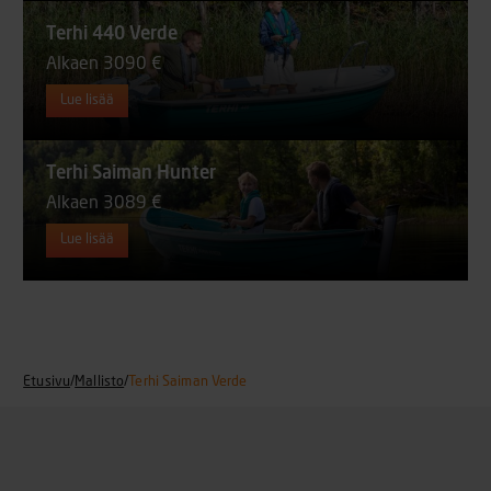
Terhi 440 Verde
Alkaen 3090 €
Lue lisää
Terhi Saiman Hunter
Alkaen 3089 €
Lue lisää
Etusivu
/
Mallisto
/
Terhi Saiman Verde