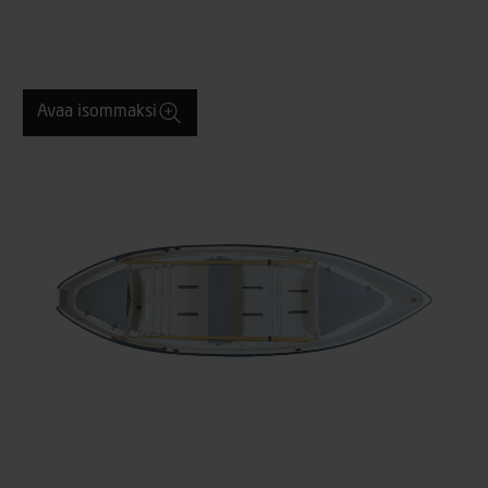
Avaa isommaksi