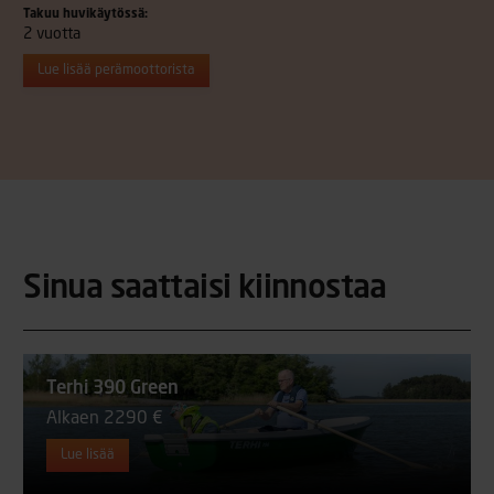
Takuu huvikäytössä:
2 vuotta
Lue lisää perämoottorista
Sinua saattaisi kiinnostaa
Terhi 390 Green
Alkaen 2290 €
Lue lisää