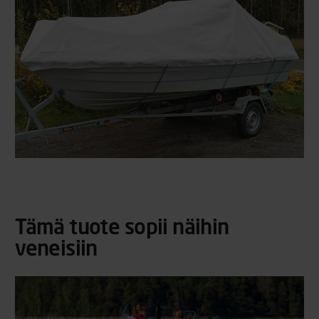
Tämä tuote sopii näihin
veneisiin