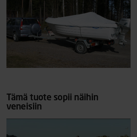
Tämä tuote sopii näihin
veneisiin