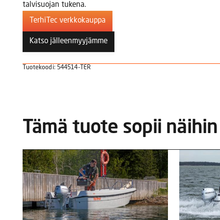
talvisuojan tukena.
TerhiTec verkkokauppa
Katso jälleenmyyjämme
Tuotekoodi: 544514-TER
Tämä tuote sopii näihin