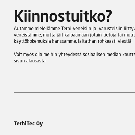
Kiinnostuitko?
Autamme mielellämme Terhi-veneisiin ja -varusteisiin liittyv
veneistämme, mutta jäit kaipaamaan jotain tietoja tai muut
käyttökokemuksia kanssamme, laitathan rohkeasti viestiä.
Voit myös olla meihin yhteydessä sosiaalisen median kautta
sivun alaosasta.
TerhiTec Oy