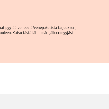
luat pyytää veneestä/venepaketista tarjouksen,
uoleen. Katso tästä lähimmän jälleenmyyjäsi