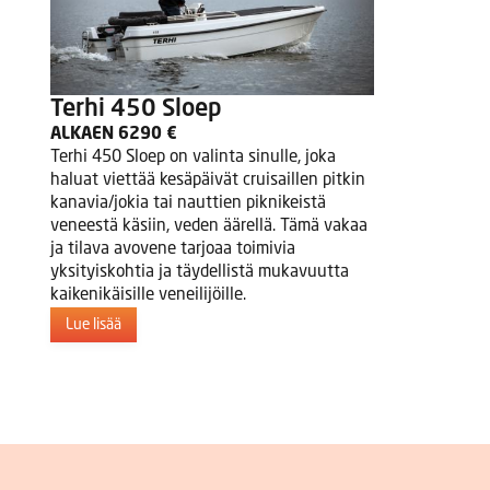
Terhi 450 Sloep
ALKAEN 6290 €
Terhi 450 Sloep on valinta sinulle, joka
haluat viettää kesäpäivät cruisaillen pitkin
kanavia/jokia tai nauttien piknikeistä
veneestä käsiin, veden äärellä. Tämä vakaa
ja tilava avovene tarjoaa toimivia
yksityiskohtia ja täydellistä mukavuutta
kaikenikäisille veneilijöille.
Lue lisää