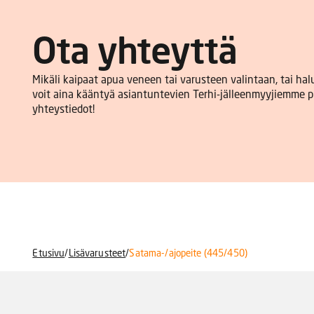
Ota yhteyttä
Mikäli kaipaat apua veneen tai varusteen valintaan, tai ha
voit aina kääntyä asiantuntevien Terhi-jälleenmyyjiemme p
yhteystiedot!
Etusivu
/
Lisävarusteet
/
Satama-/ajopeite (445/450)