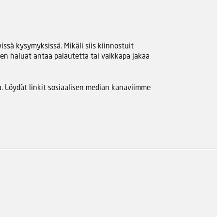
issä kysymyksissä. Mikäli siis kiinnostuit
en haluat antaa palautetta tai vaikkapa jakaa
. Löydät linkit sosiaalisen median kanaviimme