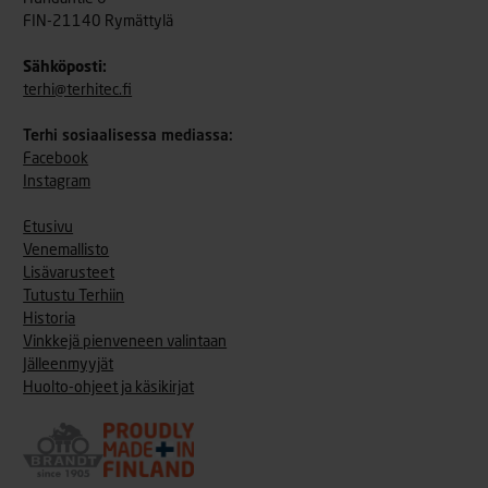
FIN-21140 Rymättylä
Sähköposti:
terhi@terhitec.fi
Terhi sosiaalisessa mediassa:
Facebook
Instagram
Etusivu
Venemallisto
Lisävarusteet
Tutustu Terhiin
Historia
Vinkkejä pienveneen valintaan
Jälleenmyyjät
Huolto-ohjeet ja käsikirjat