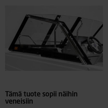
Tämä tuote sopii näihin
veneisiin