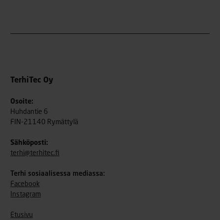
TerhiTec Oy
Osoite:
Huhdantie 6
FIN-21140 Rymättylä
Sähköposti:
terhi@terhitec.fi
Terhi sosiaalisessa mediassa:
Facebook
Instagram
Etusivu