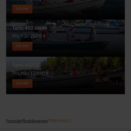
Läs mer
Terhi 400 Verde
Pris från 2690 €
Läs mer
Terhi 450 CC
Pris från 12490 €
Läs mer
Framsida
/
Modellprogram
/
TERHI 400 CC