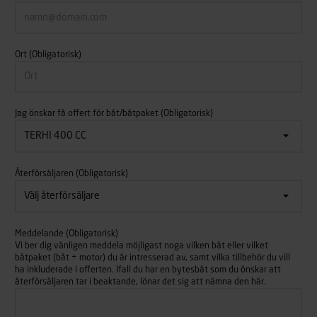
Ort
(Obligatorisk)
Jag önskar få offert för båt/båtpaket
(Obligatorisk)
Återförsäljaren
(Obligatorisk)
Meddelande
(Obligatorisk)
Vi ber dig vänligen meddela möjligast noga vilken båt eller vilket
båtpaket (båt + motor) du är intresserad av, samt vilka tillbehör du vill
ha inkluderade i offerten. Ifall du har en bytesbåt som du önskar att
återförsäljaren tar i beaktande, lönar det sig att nämna den här.