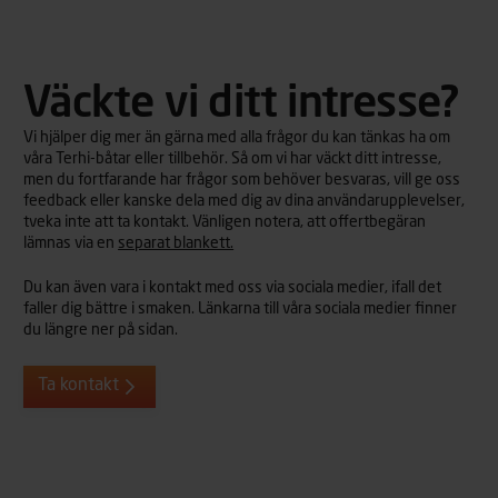
Väckte vi ditt intresse?
Vi hjälper dig mer än gärna med alla frågor du kan tänkas ha om
våra Terhi-båtar eller tillbehör. Så om vi har väckt ditt intresse,
men du fortfarande har frågor som behöver besvaras, vill ge oss
feedback eller kanske dela med dig av dina användarupplevelser,
tveka inte att ta kontakt. Vänligen notera, att offertbegäran
lämnas via en
separat blankett.
Du kan även vara i kontakt med oss via sociala medier, ifall det
faller dig bättre i smaken. Länkarna till våra sociala medier finner
du längre ner på sidan.
Ta kontakt