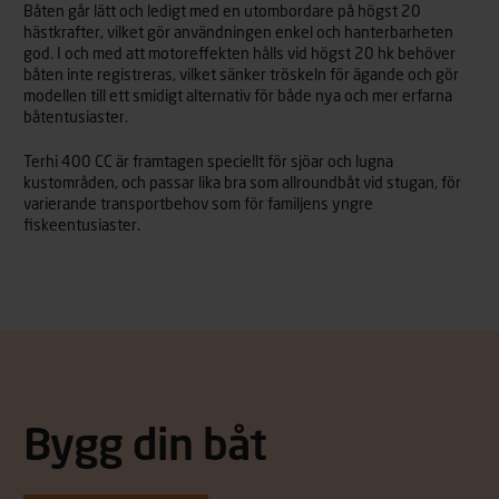
Båten går lätt och ledigt med en utombordare på högst 20
hästkrafter, vilket gör användningen enkel och hanterbarheten
god. I och med att motoreffekten hålls vid högst 20 hk behöver
båten inte registreras, vilket sänker tröskeln för ägande och gör
modellen till ett smidigt alternativ för både nya och mer erfarna
båtentusiaster.
Terhi 400 CC är framtagen speciellt för sjöar och lugna
kustområden, och passar lika bra som allroundbåt vid stugan, för
varierande transportbehov som för familjens yngre
fiskeentusiaster.
Bygg din båt