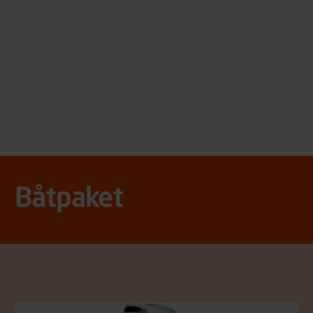
Båtpaket