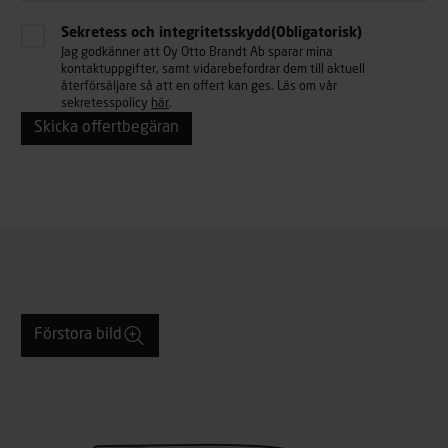
Sekretess och integritetsskydd
(Obligatorisk)
Jag godkänner att Oy Otto Brandt Ab sparar mina
kontaktuppgifter, samt vidarebefordrar dem till aktuell
återförsäljare så att en offert kan ges. Läs om vår
sekretesspolicy
här
.
Förstora bild