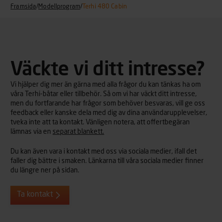
Framsida
/
Modellprogram
/
Terhi 480 Cabin
Väckte vi ditt intresse?
Vi hjälper dig mer än gärna med alla frågor du kan tänkas ha om
våra Terhi-båtar eller tillbehör. Så om vi har väckt ditt intresse,
men du fortfarande har frågor som behöver besvaras, vill ge oss
feedback eller kanske dela med dig av dina användarupplevelser,
tveka inte att ta kontakt. Vänligen notera, att offertbegäran
lämnas via en
separat blankett.
Du kan även vara i kontakt med oss via sociala medier, ifall det
faller dig bättre i smaken. Länkarna till våra sociala medier finner
du längre ner på sidan.
Ta kontakt