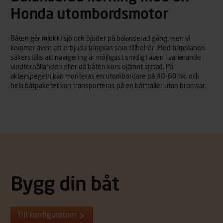
Honda utombordsmotor
Båten går mjukt i sjö och bjuder på balanserad gång, men vi
kommer även att erbjuda trimplan som tillbehör. Med trimplanen
säkerställs att navigering är möjligast smidigt även i varierande
vindförhållanden eller då båten körs ojämnt lastad. På
akterspegeln kan monteras en utombordare på 40-60 hk, och
hela båtpaketet kan transporteras på en båttrailer utan bromsar.
Bygg din båt
Till konfiguratorn