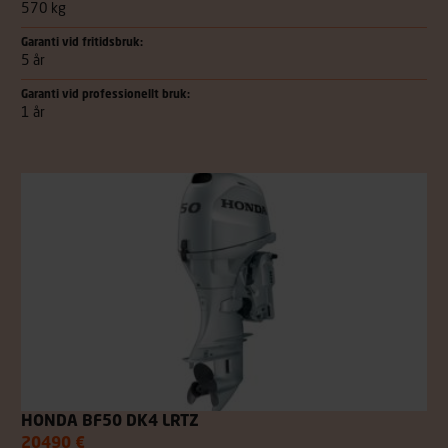
570 kg
Garanti vid fritidsbruk:
5 år
Garanti vid professionellt bruk:
1 år
HONDA BF50 DK4 LRTZ
20490 €