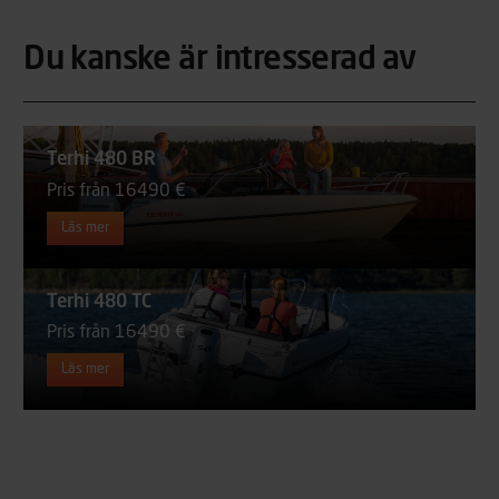
Du kanske är intresserad av
Terhi 480 BR
Pris från 16490 €
Läs mer
Terhi 480 TC
Pris från 16490 €
Läs mer