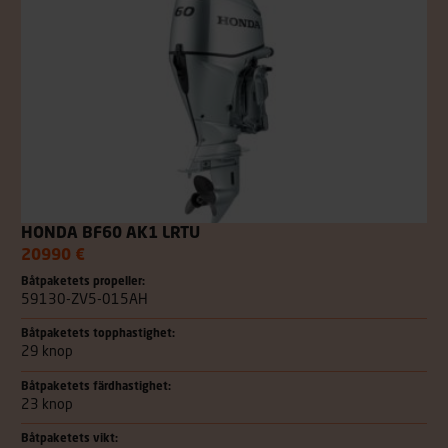
HONDA BF60 AK1 LRTU
20990 €
Båtpaketets propeller:
59130-ZV5-015AH
Båtpaketets topphastighet:
29 knop
Båtpaketets färdhastighet:
23 knop
Båtpaketets vikt: