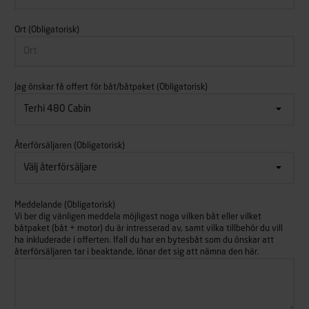
Ort
(Obligatorisk)
Jag önskar få offert för båt/båtpaket
(Obligatorisk)
Återförsäljaren
(Obligatorisk)
Meddelande
(Obligatorisk)
Vi ber dig vänligen meddela möjligast noga vilken båt eller vilket
båtpaket (båt + motor) du är intresserad av, samt vilka tillbehör du vill
ha inkluderade i offerten. Ifall du har en bytesbåt som du önskar att
återförsäljaren tar i beaktande, lönar det sig att nämna den här.