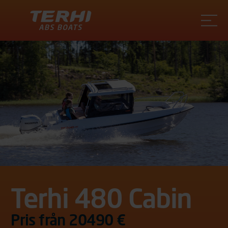
Terhi
Terhi 480 Cabin
Pris från 20490 €