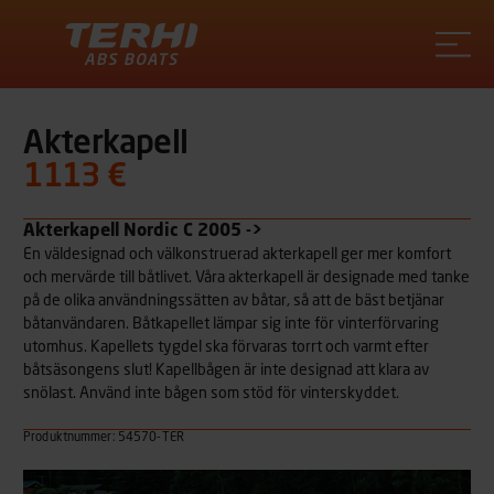
Terhi
Akterkapell
1113 €
Akterkapell Nordic C 2005 ->
En väldesignad och välkonstruerad akterkapell ger mer komfort
och mervärde till båtlivet. Våra akterkapell är designade med tanke
på de olika användningssätten av båtar, så att de bäst betjänar
båtanvändaren. Båtkapellet lämpar sig inte för vinterförvaring
utomhus. Kapellets tygdel ska förvaras torrt och varmt efter
båtsäsongens slut! Kapellbågen är inte designad att klara av
snölast. Använd inte bågen som stöd för vinterskyddet.
Produktnummer: 54570-TER