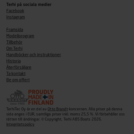
Terhi på sociala medier
Facebook
Instagram
Framsida
Modellprogram
Tillbehör
Om Terhi
Handböcker och instruktioner
Historia
Återförsäljare
Ta kontakt
Be om offert
TerhiTec Oy är en del av
Otto Brandt
-koncernen. Alla priser på denna
sida anges i EUR, samtliga priser inkl. moms 25,5 %. Vi förbehåller oss
rätten till ändringar. © Copyright, Terhi ABS Boats 2026.
Integritetspolicy