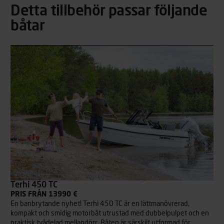
Detta tillbehör passar följande
båtar
Terhi 450 TC
PRIS FRÅN 13990 €
En banbrytande nyhet! Terhi 450 TC är en lättmanövrerad,
kompakt och smidig motorbåt utrustad med dubbelpulpet och en
praktisk tvådelad mellandörr. Båten är särskilt utformad för