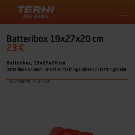
Terhi
Batteribox 19x27x20 cm
23 €
Batteribox, 19x27x20 cm
Batterilåda av plast. Innehåller fästningsbältet och fästningsdelar.
Produktnummer: 74514-TER