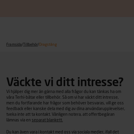
Framsida
/
Tillbehör
/
Dragstång
Väckte vi ditt intresse?
Vi hjälper dig mer än gärna med alla frågor du kan tänkas ha om
våra Terhi-båtar eller tillbehör. Så om vi har väckt ditt intresse,
men du fortfarande har frågor som behöver besvaras, vill ge oss
feedback eller kanske dela med dig av dina användarupplevelser,
tveka inte att ta kontakt. Vänligen notera, att offertbegäran
lämnas via en
separat blankett.
Du kan även vara i kontakt med oss via sociala medier, ifall det