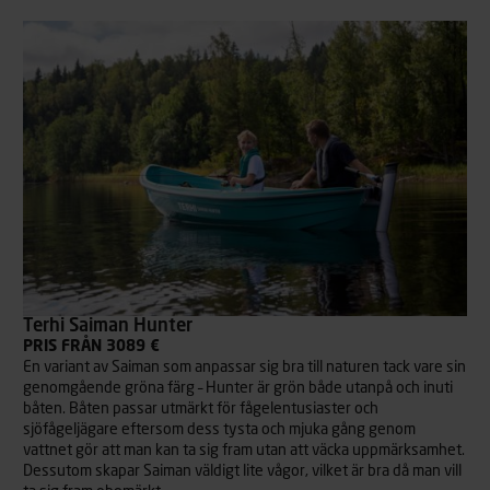
Terhi Saiman Hunter
PRIS FRÅN 3089 €
En variant av Saiman som anpassar sig bra till naturen tack vare sin
genomgående gröna färg – Hunter är grön både utanpå och inuti
båten. Båten passar utmärkt för fågelentusiaster och
sjöfågeljägare eftersom dess tysta och mjuka gång genom
vattnet gör att man kan ta sig fram utan att väcka uppmärksamhet.
Dessutom skapar Saiman väldigt lite vågor, vilket är bra då man vill