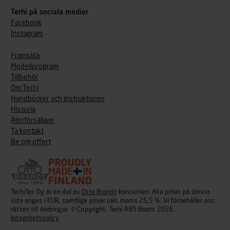
Terhi på sociala medier
Facebook
Instagram
Framsida
Modellprogram
Tillbehör
Om Terhi
Handböcker och instruktioner
Historia
Återförsäljare
Ta kontakt
Be om offert
TerhiTec Oy är en del av
Otto Brandt
-koncernen. Alla priser på denna
sida anges i EUR, samtliga priser inkl. moms 25,5 %. Vi förbehåller oss
rätten till ändringar. © Copyright, Terhi ABS Boats 2026.
Integritetspolicy