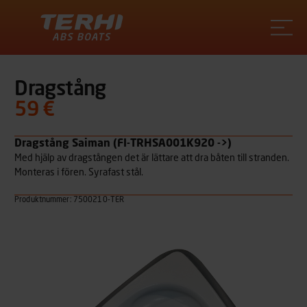
Terhi
Dragstång
59 €
Dragstång Saiman (FI-TRHSA001K920 ->)
Med hjälp av dragstången det är lättare att dra båten till stranden.
Monteras i fören. Syrafast stål.
Produktnummer: 7500210-TER