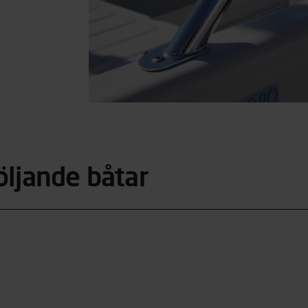
öljande båtar