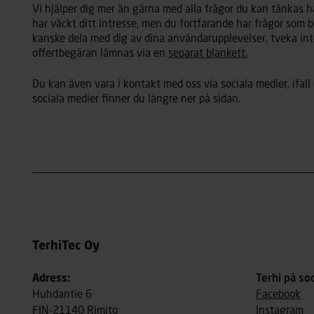
Vi hjälper dig mer än gärna med alla frågor du kan tänkas ha
har väckt ditt intresse, men du fortfarande har frågor som b
kanske dela med dig av dina användarupplevelser, tveka inte
offertbegäran lämnas via en
separat blankett.
Du kan även vara i kontakt med oss via sociala medier, ifall 
sociala medier finner du längre ner på sidan.
TerhiTec Oy
Adress:
Terhi på so
Huhdantie 6
Facebook
FIN-21140 Rimito
Instagram