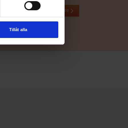
Återförsäljare
Tillåt alla