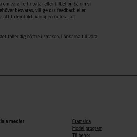
 om våra Terhi-båtar eller tillbehör. Så om vi
ehöver besvaras, vill ge oss feedback eller
 att ta kontakt. Vänligen notera, att
det faller dig bättre i smaken. Länkarna till våra
ciala medier
Framsida
Modellprogram
Tillbehör