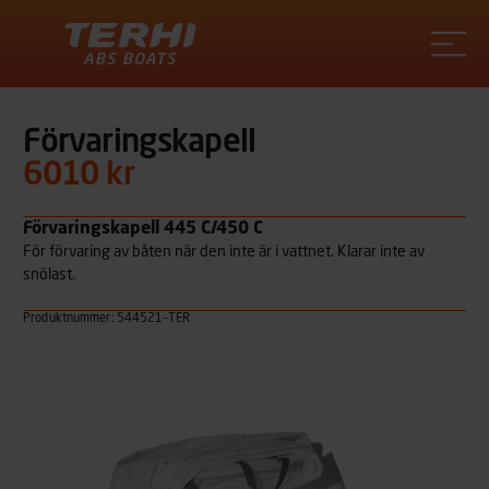
Terhi
Förvaringskapell
6010 kr
Förvaringskapell 445 C/450 C
För förvaring av båten när den inte är i vattnet. Klarar inte av
snölast.
Produktnummer: 544521-TER