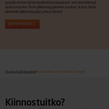
pyytää veneestä/venepaketista tarjouksen, voit aina kääntyä
asiantuntevien Terhi-jälleenmyyjiemme puoleen. Katso tästä
lähimmän jälleenmyyjäsi yhteystiedot!
Jälleenmyyjät
Etusivu
/
Lisävarusteet
/
Keskipenkki säilytystilalla (Saiman)
Kiinnostuitko?