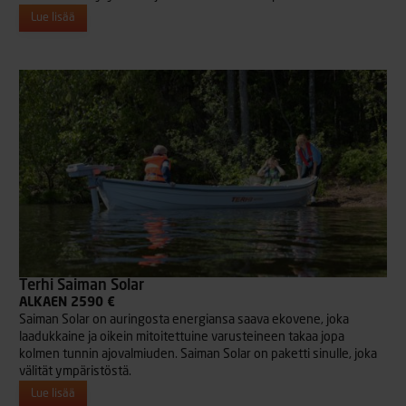
Lue lisää
Terhi Saiman Solar
ALKAEN 2590 €
Saiman Solar on auringosta energiansa saava ekovene, joka
laadukkaine ja oikein mitoitettuine varusteineen takaa jopa
kolmen tunnin ajovalmiuden. Saiman Solar on paketti sinulle, joka
välität ympäristöstä.
Lue lisää