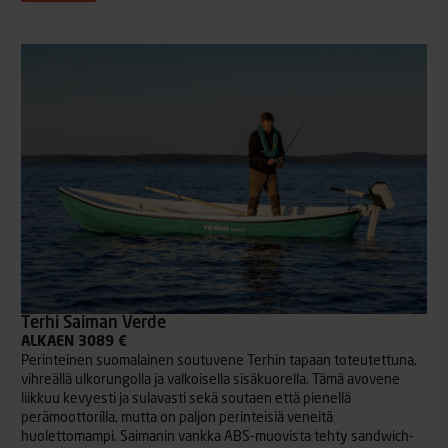
Terhi Saiman Verde
ALKAEN 3089 €
Perinteinen suomalainen soutuvene Terhin tapaan toteutettuna,
vihreällä ulkorungolla ja valkoisella sisäkuorella. Tämä avovene
liikkuu kevyesti ja sulavasti sekä soutaen että pienellä
perämoottorilla, mutta on paljon perinteisiä veneitä
huolettomampi. Saimanin vankka ABS-muovista tehty sandwich-