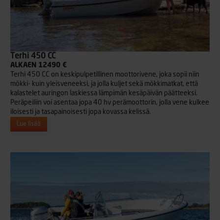
Terhi 450 CC
ALKAEN 12490 €
Terhi 450 CC on keskipulpetillinen moottorivene, joka sopii niin
mökki- kuin yleisveneeksi, ja jolla kuljet sekä mökkimatkat, että
kalastelet auringon laskiessa lämpimän kesäpäivän päätteeksi.
Peräpeiliin voi asentaa jopa 40 hv perämoottorin, jolla vene kulkee
iloisesti ja tasapainoisesti jopa kovassa kelissä.
Lue lisää