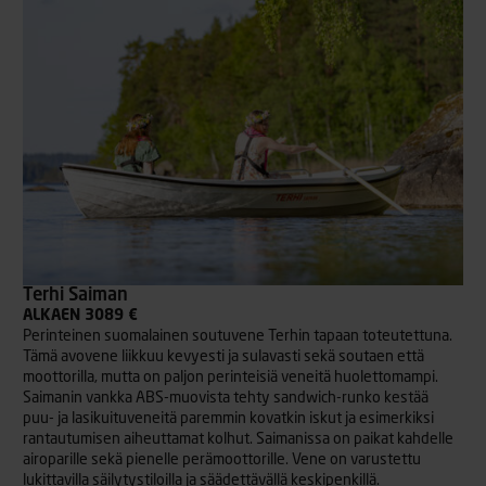
Terhi Saiman
ALKAEN 3089 €
Perinteinen suomalainen soutuvene Terhin tapaan toteutettuna.
Tämä avovene liikkuu kevyesti ja sulavasti sekä soutaen että
moottorilla, mutta on paljon perinteisiä veneitä huolettomampi.
Saimanin vankka ABS-muovista tehty sandwich-runko kestää
puu- ja lasikuituveneitä paremmin kovatkin iskut ja esimerkiksi
rantautumisen aiheuttamat kolhut. Saimanissa on paikat kahdelle
airoparille sekä pienelle perämoottorille. Vene on varustettu
lukittavilla säilytystiloilla ja säädettävällä keskipenkillä.