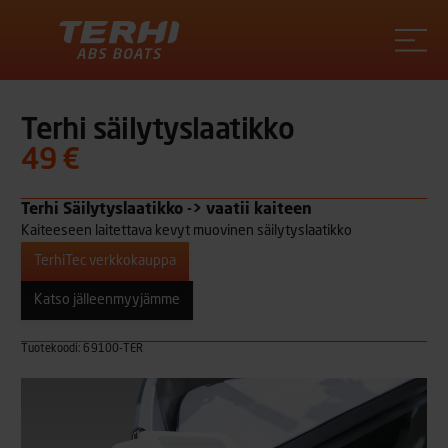
Terhi
Terhi säilytyslaatikko
49 €
Terhi Säilytyslaatikko -> vaatii kaiteen
Kaiteeseen laitettava kevyt muovinen säilytyslaatikko
TerhiTec verkkokauppa
Katso jälleenmyyjämme
Tuotekoodi: 69100-TER