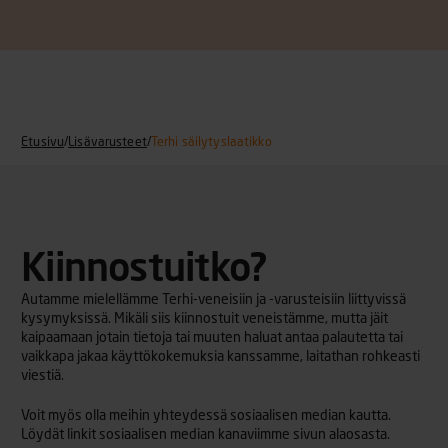
Etusivu
/
Lisävarusteet
/
Terhi säilytyslaatikko
Kiinnostuitko?
Autamme mielellämme Terhi-veneisiin ja -varusteisiin liittyvissä
kysymyksissä. Mikäli siis kiinnostuit veneistämme, mutta jäit
kaipaamaan jotain tietoja tai muuten haluat antaa palautetta tai
vaikkapa jakaa käyttökokemuksia kanssamme, laitathan rohkeasti
viestiä.
Voit myös olla meihin yhteydessä sosiaalisen median kautta.
Löydät linkit sosiaalisen median kanaviimme sivun alaosasta.