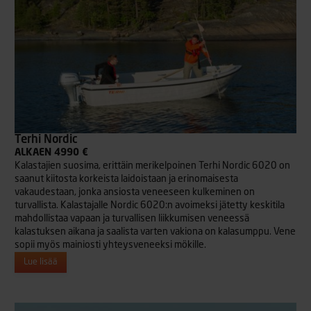
Terhi Nordic
ALKAEN 4990 €
Kalastajien suosima, erittäin merikelpoinen Terhi Nordic 6020 on
saanut kiitosta korkeista laidoistaan ja erinomaisesta
vakaudestaan, jonka ansiosta veneeseen kulkeminen on
turvallista. Kalastajalle Nordic 6020:n avoimeksi jätetty keskitila
mahdollistaa vapaan ja turvallisen liikkumisen veneessä
kalastuksen aikana ja saalista varten vakiona on kalasumppu. Vene
sopii myös mainiosti yhteysveneeksi mökille.
Lue lisää