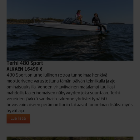
Terhi 480 Sport
ALKAEN 16490 €
480 Sport on urheilullinen retroa tunnelmaa henkivä
moottorivene varustettuna tämän päivän tekniikalla ja ajo-
ominaisuuksilla. Veneen virtaviivainen matalampi tuulilasi
mahdollistaa erinomaisen näkyvyyden joka suuntaan. Terhi-
veneiden jäykkä sandwich-rakenne yhdistettynä 60
hevosvoimaiseen perämoottoriin takaavat tunnelman lisäksi myös
hyvät ajot.
Lue lisää