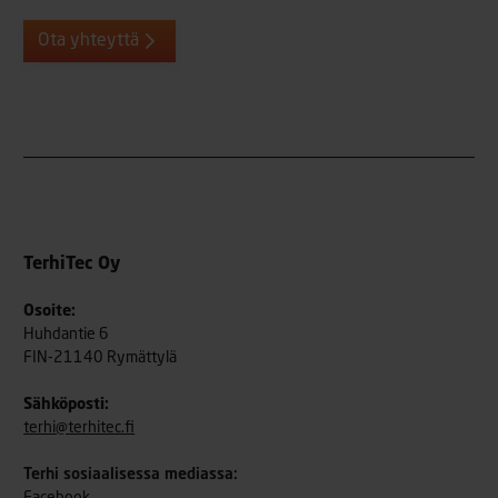
Ota yhteyttä
TerhiTec Oy
Osoite:
Huhdantie 6
FIN-21140 Rymättylä
Sähköposti:
terhi@terhitec.fi
Terhi sosiaalisessa mediassa: