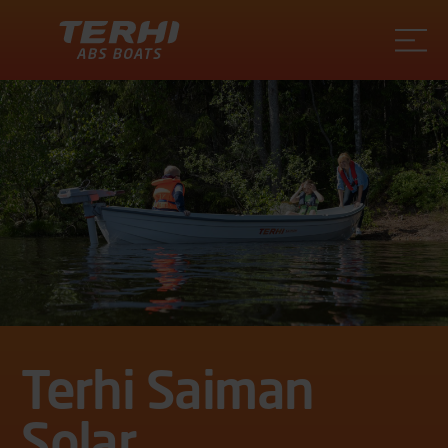
Terhi
Terhi Saiman
Solar