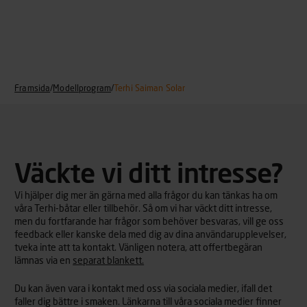
Framsida
/
Modellprogram
/
Terhi Saiman Solar
Väckte vi ditt intresse?
Vi hjälper dig mer än gärna med alla frågor du kan tänkas ha om
våra Terhi-båtar eller tillbehör. Så om vi har väckt ditt intresse,
men du fortfarande har frågor som behöver besvaras, vill ge oss
feedback eller kanske dela med dig av dina användarupplevelser,
tveka inte att ta kontakt. Vänligen notera, att offertbegäran
lämnas via en
separat blankett.
Du kan även vara i kontakt med oss via sociala medier, ifall det
faller dig bättre i smaken. Länkarna till våra sociala medier finner