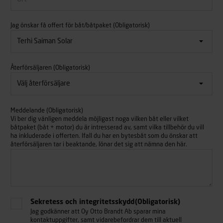
Jag önskar få offert för båt/båtpaket
(Obligatorisk)
Återförsäljaren
(Obligatorisk)
Meddelande
(Obligatorisk)
Vi ber dig vänligen meddela möjligast noga vilken båt eller vilket
båtpaket (båt + motor) du är intresserad av, samt vilka tillbehör du vill
ha inkluderade i offerten. Ifall du har en bytesbåt som du önskar att
återförsäljaren tar i beaktande, lönar det sig att nämna den här.
Sekretess och integritetsskydd
(Obligatorisk)
Jag godkänner att Oy Otto Brandt Ab sparar mina
kontaktuppgifter, samt vidarebefordrar dem till aktuell