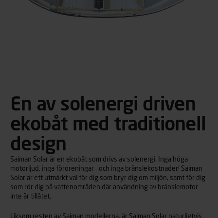
En av solenergi driven
ekobåt med traditionell
design
Saiman Solar är en ekobåt som drivs av solenergi. Inga höga
motorljud, inga föroreningar – och inga bränslekostnader! Saiman
Solar är ett utmärkt val för dig som bryr dig om miljön, samt för dig
som rör dig på vattenområden där användning av bränslemotor
inte är tillåtet.
Liksom resten av Saiman modellerna, är Saiman Solar naturligtvis