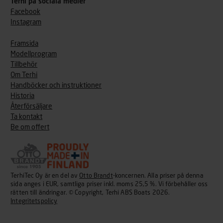
Terhi på sociala medier
Facebook
Instagram
Framsida
Modellprogram
Tillbehör
Om Terhi
Handböcker och instruktioner
Historia
Återförsäljare
Ta kontakt
Be om offert
TerhiTec Oy är en del av
Otto Brandt
-koncernen. Alla priser på denna
sida anges i EUR, samtliga priser inkl. moms 25,5 %. Vi förbehåller oss
rätten till ändringar. © Copyright, Terhi ABS Boats 2026.
Integritetspolicy